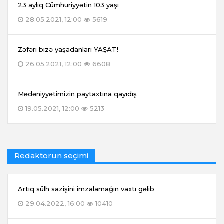
23 aylıq Cümhuriyyətin 103 yaşı
28.05.2021, 12:00
5619
Zəfəri bizə yaşadanları YAŞAT!
26.05.2021, 12:00
6608
Mədəniyyətimizin paytaxtına qayıdış
19.05.2021, 12:00
5213
Redaktorun seçimi
Artıq sülh sazişini imzalamağın vaxtı gəlib
29.04.2022, 16:00
10410