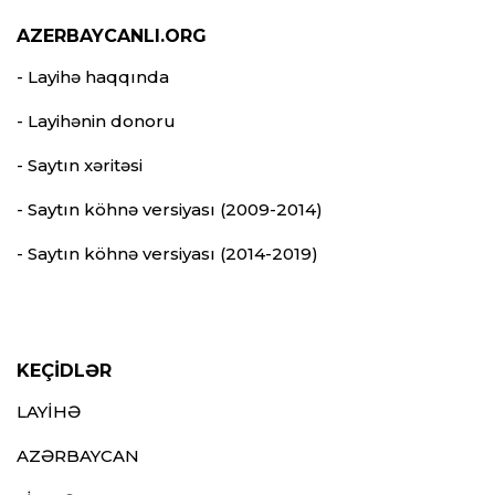
AZERBAYCANLI.ORG
- Layihə haqqında
- Layihənin donoru
- Saytın xəritəsi
- Saytın köhnə versiyası (2009-2014)
- Saytın köhnə versiyası (2014-2019)
KEÇİDLƏR
LAYİHƏ
AZƏRBAYCAN