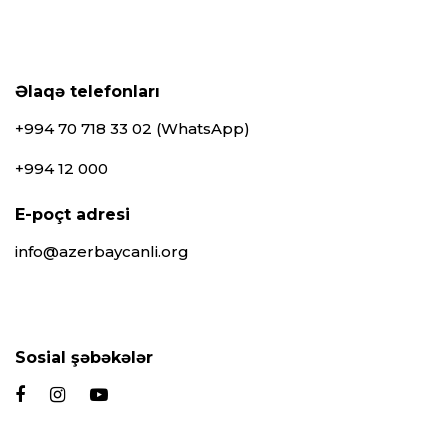
Əlaqə telefonları
+994 70 718 33 02 (WhatsApp)
+994 12 000
E-poçt adresi
info@azerbaycanli.org
Sosial şəbəkələr