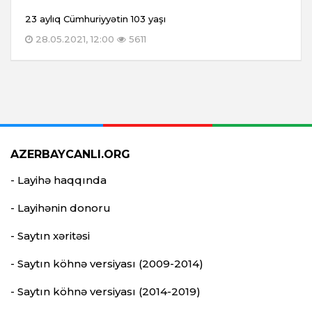
23 aylıq Cümhuriyyətin 103 yaşı
28.05.2021, 12:00
5611
AZERBAYCANLI.ORG
- Layihə haqqında
- Layihənin donoru
- Saytın xəritəsi
- Saytın köhnə versiyası (2009-2014)
- Saytın köhnə versiyası (2014-2019)