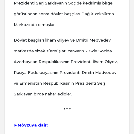
Prezidenti Serj Sarkisyanın Soçidə keçirilmiş birgə
görüşündən sonra dövlət başçıları Dağ Xizəksürmə
Mərkəzində olmuşlar.
Dövlət başçıları İlham Əliyev və Dmitri Medvedev
mərkəzdə xizək sürmüşlər. Yanvarın 23-də Soçidə
Azərbaycan Respublikasının Prezidenti İlham Əliyev,
Rusiya Federasiyasının Prezidenti Dmitri Medvedev
və Ermənistan Respublikasının Prezidenti Serj
Sarkisyan birgə nahar ediblər.
* * *
►Mövzuya dair: