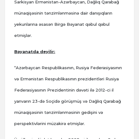
Sarkisyan Ermənistan-Azərbaycan, Dağlıq Qarabağ
münaqişəsinin tənzimlənməsinə dair danışıqların
yekunlarına əsasən Birgə Bəyanat qəbul qəbul
etmişlər.
Bəyanatda deyilir:
“Azərbaycan Respublikasının, Rusiya Federasiyasının
və Ermənistan Respublikasının prezidentləri Rusiya
Federasiyasının Prezidentinin dəvəti ilə 2012-ci il
yanvarın 23-də Soçidə görüşmüş və Dağlıq Qarabağ
münaqişəsinin tənzimlənməsinin gedişini və
perspektivlərini müzakirə etmişlər.