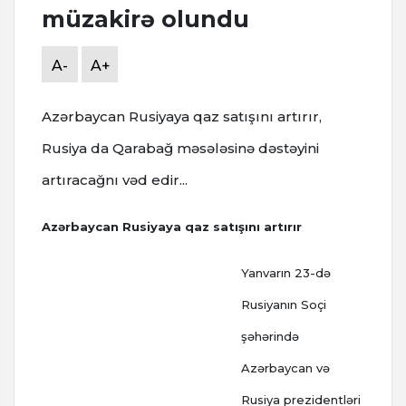
müzakirə olundu
A-
A+
Azərbaycan Rusiyaya qaz satışını artırır,
Rusiya da Qarabağ məsələsinə dəstəyini
artıracağnı vəd edir...
Azərbaycan Rusiyaya qaz satışını artırır
Yanvarın 23-də
Rusiyanın Soçi
şəhərində
Azərbaycan və
Rusiya prezidentləri