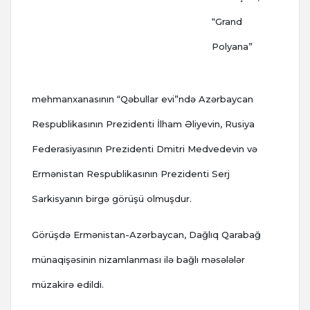
“Grand
Polyana”
mehmanxanasının “Qəbullar evi”ndə Azərbaycan
Respublikasının Prezidenti İlham Əliyevin, Rusiya
Federasiyasının Prezidenti Dmitri Medvedevin və
Ermənistan Respublikasının Prezidenti Serj
Sarkisyanın birgə görüşü olmuşdur.
Görüşdə Ermənistan-Azərbaycan, Dağlıq Qarabağ
münaqişəsinin nizamlanması ilə bağlı məsələlər
müzakirə edildi.