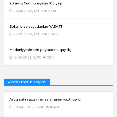
23 aylıq Cümhuriyyətin 103 yaşı
28.05.2021, 12:00
5619
Zəfəri bizə yaşadanları YAŞAT!
26.05.2021, 12:00
6608
Mədəniyyətimizin paytaxtına qayıdış
19.05.2021, 12:00
5213
Redaktorun seçimi
Artıq sülh sazişini imzalamağın vaxtı gəlib
29.04.2022, 16:00
10409