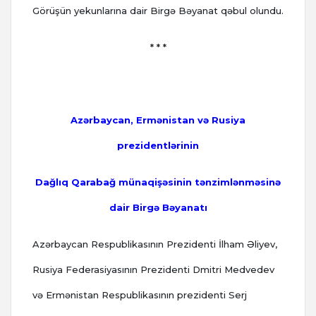
Görüşün yekunlarına dair Birgə Bəyanat qəbul olundu.
* * *
Azərbaycan, Ermənistan və Rusiya
prezidentlərinin
Dağlıq Qarabağ münaqişəsinin tənzimlənməsinə
dair Birgə Bəyanatı
Azərbaycan Respublikasının Prezidenti İlham Əliyev,
Rusiya Federasiyasının Prezidenti Dmitri Medvedev
və Ermənistan Respublikasının prezidenti Serj