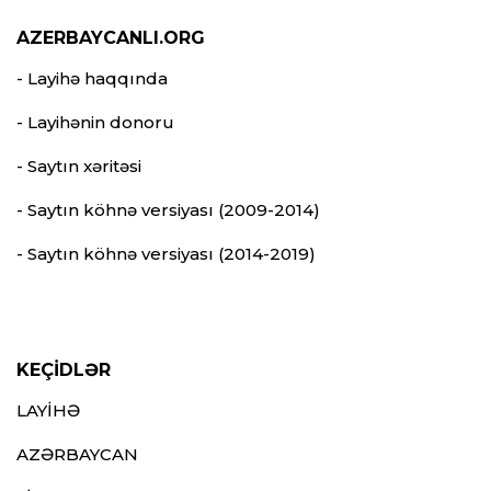
AZERBAYCANLI.ORG
- Layihə haqqında
- Layihənin donoru
- Saytın xəritəsi
- Saytın köhnə versiyası (2009-2014)
- Saytın köhnə versiyası (2014-2019)
KEÇİDLƏR
LAYİHƏ
AZƏRBAYCAN