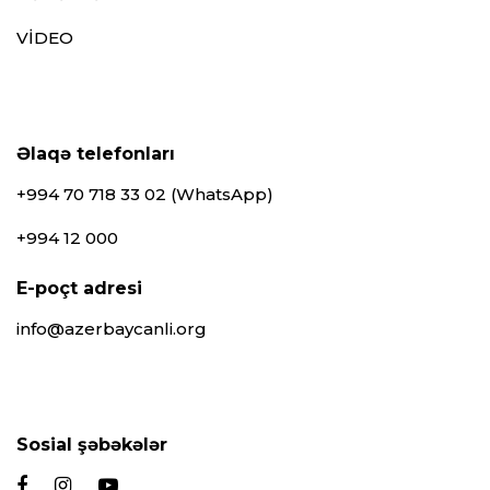
VİDEO
Əlaqə telefonları
+994 70 718 33 02 (WhatsApp)
+994 12 000
E-poçt adresi
info@azerbaycanli.org
Sosial şəbəkələr