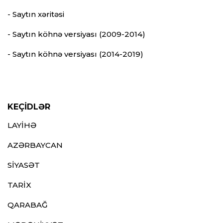
- Saytın xəritəsi
- Saytın köhnə versiyası (2009-2014)
- Saytın köhnə versiyası (2014-2019)
KEÇİDLƏR
LAYİHƏ
AZƏRBAYCAN
SİYASƏT
TARİX
QARABAĞ