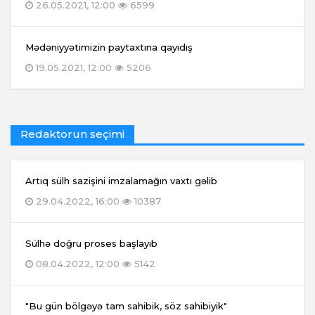
26.05.2021, 12:00
6599
Mədəniyyətimizin paytaxtına qayıdış
19.05.2021, 12:00
5206
Redaktorun seçimi
Artıq sülh sazişini imzalamağın vaxtı gəlib
29.04.2022, 16:00
10387
Sülhə doğru proses başlayıb
08.04.2022, 12:00
5142
"Bu gün bölgəyə tam sahibik, söz sahibiyik"