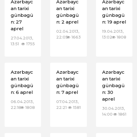
Azərbayc
Azərbayc
Azərbayc
an tarixi
an tarixi
an tarixi
günbəgü
günbəgü
günbəgü
n: 27
n: 2 aprel
n: 19 aprel
aprel
02.04.2013,
19.04.2013,
22:05
1663
13:02
1808
27.04.2013,
13:51
1755
Azərbayc
Azərbayc
Azərbayc
an tarixi
an tarixi
an tarixi
günbəgü
günbəgü
günbəgü
n: 6 aprel
n: 7 aprel
n: 30
aprel
06.04.2013,
07.04.2013,
22:18
1808
22:21
1581
30.04.2013,
14:00
1861