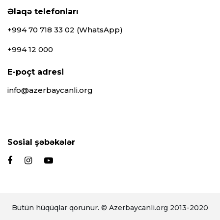
Əlaqə telefonları
+994 70 718 33 02 (WhatsApp)
+994 12 000
E-poçt adresi
info@azerbaycanli.org
Sosial şəbəkələr
Bütün hüqüqlar qorunur. © Azerbaycanli.org 2013-2020