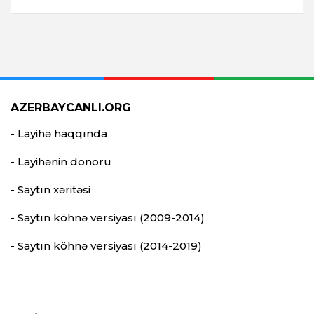
AZERBAYCANLI.ORG
- Layihə haqqında
- Layihənin donoru
- Saytın xəritəsi
- Saytın köhnə versiyası (2009-2014)
- Saytın köhnə versiyası (2014-2019)