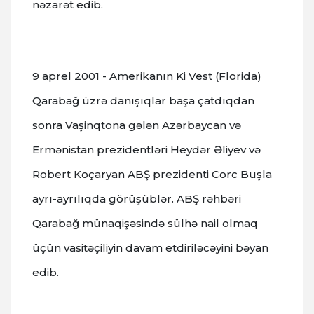
nəzarət edib.
9 aprel 2001 - Amerikanın Ki Vest (Florida)
Qarabağ üzrə danışıqlar başa çatdıqdan
sonra Vaşinqtona gələn Azərbaycan və
Ermənistan prezidentləri Heydər Əliyev və
Robert Koçaryan ABŞ prezidenti Corc Buşla
ayrı-ayrılıqda görüşüblər.
ABŞ rəhbəri
Qarabağ münaqişəsində sülhə nail olmaq
üçün vasitəçiliyin davam etdiriləcəyini bəyan
edib.