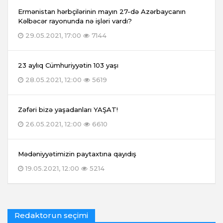
Ermənistan hərbçilərinin mayın 27-də Azərbaycanın
Kəlbəcər rayonunda nə işləri vardı?
29.05.2021, 17:00
7144
23 aylıq Cümhuriyyətin 103 yaşı
28.05.2021, 12:00
5619
Zəfəri bizə yaşadanları YAŞAT!
26.05.2021, 12:00
6610
Mədəniyyətimizin paytaxtına qayıdış
19.05.2021, 12:00
5214
Redaktorun seçimi