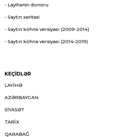
- Layihənin donoru
- Saytın xəritəsi
- Saytın köhnə versiyası (2009-2014)
- Saytın köhnə versiyası (2014-2019)
KEÇİDLƏR
LAYİHƏ
AZƏRBAYCAN
SİYASƏT
TARİX
QARABAĞ