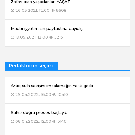
Zəfəri bizə yaşadanları YAŞAT!
26.05.2021, 12:00
6608
Mədəniyyətimizin paytaxtına qayıdış
19.05.2021, 12:00
5213
Redaktorun seçimi
Artıq sülh sazişini imzalamağın vaxtı gəlib
29.04.2022, 16:00
10410
Sülhə doğru proses başlayıb
08.04.2022, 12:00
5146