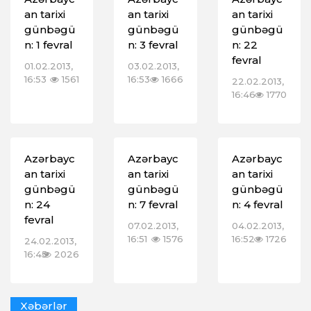
an tarixi
an tarixi
an tarixi
günbəgü
günbəgü
günbəgü
n: 1 fevral
n: 3 fevral
n: 22
fevral
01.02.2013,
03.02.2013,
16:53
1561
16:53
1666
22.02.2013,
16:46
1770
Azərbayc
Azərbayc
Azərbayc
an tarixi
an tarixi
an tarixi
günbəgü
günbəgü
günbəgü
n: 24
n: 7 fevral
n: 4 fevral
fevral
07.02.2013,
04.02.2013,
16:51
1576
16:52
1726
24.02.2013,
16:45
2026
Xəbərlər