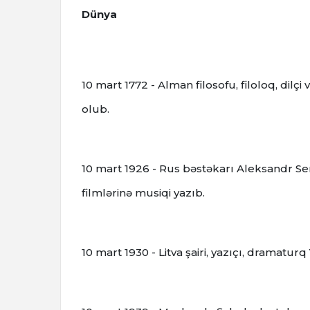
Dünya
10 mart 1772 - Alman filosofu, filoloq, dilçi
olub.
10 mart 1926 - Rus bəstəkarı Aleksandr Ser
filmlərinə musiqi yazıb.
10 mart 1930 - Litva şairi, yazıçı, dramatur