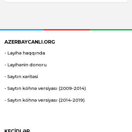
AZERBAYCANLI.ORG
- Layihə haqqında
- Layihənin donoru
- Saytın xəritəsi
- Saytın köhnə versiyası (2009-2014)
- Saytın köhnə versiyası (2014-2019)
KEÇİDLƏR