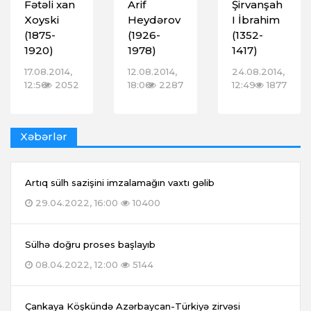
Fətəli xan
Arif
Şirvanşah
Xoyski
Heydərov
I İbrahim
(1875-
(1926-
(1352-
1920)
1978)
1417)
17.08.2014,
12.08.2014,
24.08.2014,
12:56
2052
18:06
2287
12:49
1877
Xəbərlər
Artıq sülh sazişini imzalamağın vaxtı gəlib
29.04.2022, 16:00
10400
Sülhə doğru proses başlayıb
08.04.2022, 12:00
5144
Çankaya Köşkündə Azərbaycan-Türkiyə zirvəsi