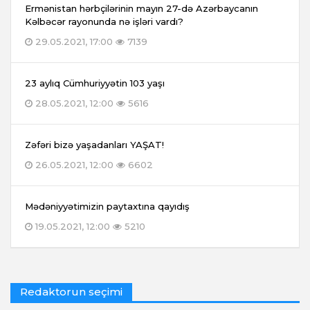
Ermənistan hərbçilərinin mayın 27-də Azərbaycanın
Kəlbəcər rayonunda nə işləri vardı?
29.05.2021, 17:00
7139
23 aylıq Cümhuriyyətin 103 yaşı
28.05.2021, 12:00
5616
Zəfəri bizə yaşadanları YAŞAT!
26.05.2021, 12:00
6602
Mədəniyyətimizin paytaxtına qayıdış
19.05.2021, 12:00
5210
Redaktorun seçimi