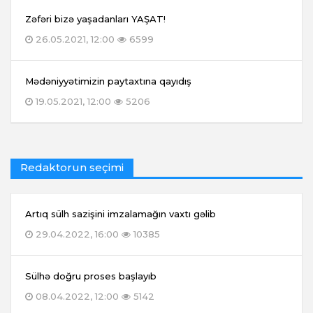
Zəfəri bizə yaşadanları YAŞAT!
26.05.2021, 12:00
6599
Mədəniyyətimizin paytaxtına qayıdış
19.05.2021, 12:00
5206
Redaktorun seçimi
Artıq sülh sazişini imzalamağın vaxtı gəlib
29.04.2022, 16:00
10385
Sülhə doğru proses başlayıb
08.04.2022, 12:00
5142