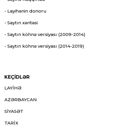
- Layihənin donoru
- Saytın xəritəsi
- Saytın köhnə versiyası (2009-2014)
- Saytın köhnə versiyası (2014-2019)
KEÇİDLƏR
LAYİHƏ
AZƏRBAYCAN
SİYASƏT
TARİX