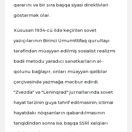
qərarını və bir sıra başqa siyasi direktivləri
göstərmək olar.
Xüsusən 1934-cü ildə keçirilən sovet
yazıçılarının Birinci Ümumittifaq qurultayı
tərəfindən müəyyən edilmiş sosialist realizmi
bədii metodu yaradıcı sənətkarların əl-
qolunu bağlayır, onları müəyyən qəliblər
çərçivəsində yazmağa məcbur edirdi.
"Zvezda" və "Leninqrad" jurnallarında sovet
həyat tərzinin guya təhrif edilməsinin, ictimai
həyatdakı nöqsanların qabardılmasının
tənqidindən sonra isə, başqa SSRİ xalqları