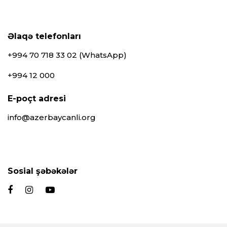
Əlaqə telefonları
+994 70 718 33 02 (WhatsApp)
+994 12 000
E-poçt adresi
info@azerbaycanli.org
Sosial şəbəkələr