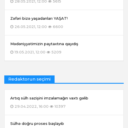
28.05.2021, 12:00
5615
Zəfəri bizə yaşadanları YAŞAT!
26.05.2021, 12:00
6600
Mədəniyyətimizin paytaxtına qayıdış
19.05.2021, 12:00
5209
Redaktorun seçimi
Artıq sülh sazişini imzalamağın vaxtı gəlib
29.04.2022, 16:00
10397
Sülhə doğru proses başlayıb