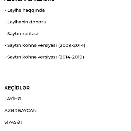
- Layihə haqqında
- Layihənin donoru
- Saytın xəritəsi
- Saytın köhnə versiyası (2009-2014)
- Saytın köhnə versiyası (2014-2019)
KEÇİDLƏR
LAYİHƏ
AZƏRBAYCAN
SİYASƏT