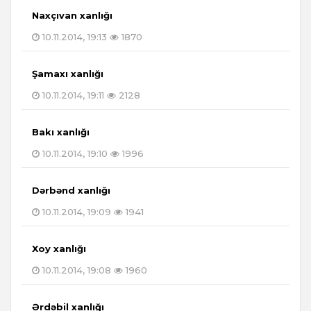
Naxçıvan xanlığı
10.11.2014, 19:13
1870
Şamaxı xanlığı
10.11.2014, 19:11
2128
Bakı xanlığı
10.11.2014, 19:10
1996
Dərbənd xanlığı
10.11.2014, 19:09
1941
Xoy xanlığı
10.11.2014, 19:08
1960
Ərdəbil xanlığı