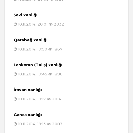
Şəki xanlığı
10.11.2014, 20:01
2032
Qarabağ xanlığı
10.11.2014, 19:50
1867
Lənkəran (Talış) xanlığı
10.11.2014, 19:45
1890
İrəvan xanlığı
10.11.2014, 19:17
2014
Gəncə xanlığı
10.11.2014, 19:13
2083