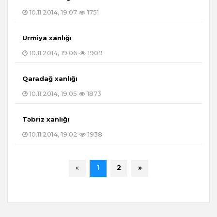
10.11.2014, 19:07
1751
Urmiya xanlığı
10.11.2014, 19:06
1909
Qaradağ xanlığı
10.11.2014, 19:05
1873
Təbriz xanlığı
10.11.2014, 19:02
1938
«
1
2
»