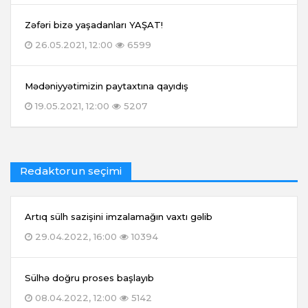
Zəfəri bizə yaşadanları YAŞAT!
26.05.2021, 12:00
6599
Mədəniyyətimizin paytaxtına qayıdış
19.05.2021, 12:00
5207
Redaktorun seçimi
Artıq sülh sazişini imzalamağın vaxtı gəlib
29.04.2022, 16:00
10394
Sülhə doğru proses başlayıb
08.04.2022, 12:00
5142