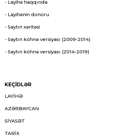
- Layihə haqqında
- Layihənin donoru
- Saytın xəritəsi
- Saytın köhnə versiyası (2009-2014)
- Saytın köhnə versiyası (2014-2019)
KEÇİDLƏR
LAYİHƏ
AZƏRBAYCAN
SİYASƏT
TARİX