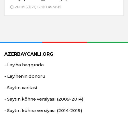
28.05.2021, 12:00
5619
AZERBAYCANLI.ORG
- Layihə haqqında
- Layihənin donoru
- Saytın xəritəsi
- Saytın köhnə versiyası (2009-2014)
- Saytın köhnə versiyası (2014-2019)