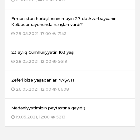
Ermənistan hərbçilərinin mayın 27-də Azərbaycanın
Kəlbəcər rayonunda nə işləri vardı?
29.05.2021, 17:00
7143
23 aylıq Cümhuriyyətin 103 yaşı
28.05.2021, 12:00
5619
Zəfəri bizə yaşadanları YAŞAT!
26.05.2021, 12:00
6608
Mədəniyyətimizin paytaxtına qayıdış
19.05.2021, 12:00
5213