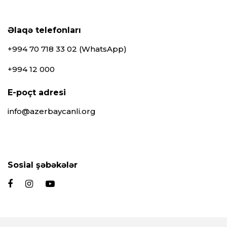
Əlaqə telefonları
+994 70 718 33 02 (WhatsApp)
+994 12 000
E-poçt adresi
info@azerbaycanli.org
Sosial şəbəkələr