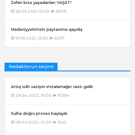
Zəfəri bizə yaşadanları YAŞAT!
26.05.2021, 12:00
6599
Mədəniyyətimizin paytaxtına qayıdış
19.05.2021, 12:00
5207
Redaktorun seçimi
Artıq sülh sazişini imzalamağın vaxtı gəlib
29.04.2022, 16:00
10394
Sülhə doğru proses başlayıb
08.04.2022, 12:00
5142