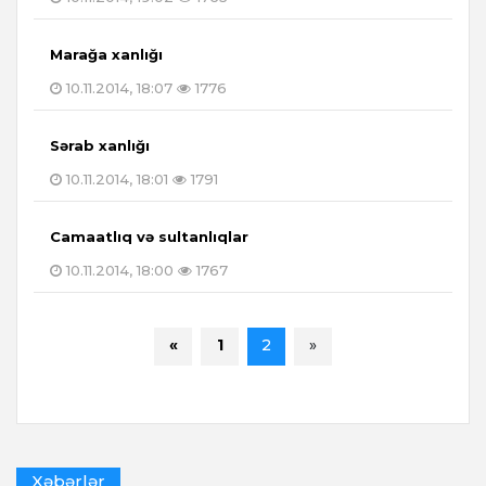
Marağa xanlığı
10.11.2014, 18:07
1776
Sərab xanlığı
10.11.2014, 18:01
1791
Camaatlıq və sultanlıqlar
10.11.2014, 18:00
1767
«
1
2
»
Xəbərlər