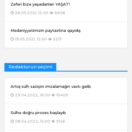
Zəfəri bizə yaşadanları YAŞAT!
26.05.2021, 12:00
6608
Mədəniyyətimizin paytaxtına qayıdış
19.05.2021, 12:00
5213
Redaktorun seçimi
Artıq sülh sazişini imzalamağın vaxtı gəlib
29.04.2022, 16:00
10409
Sülhə doğru proses başlayıb
08.04.2022, 12:00
5146