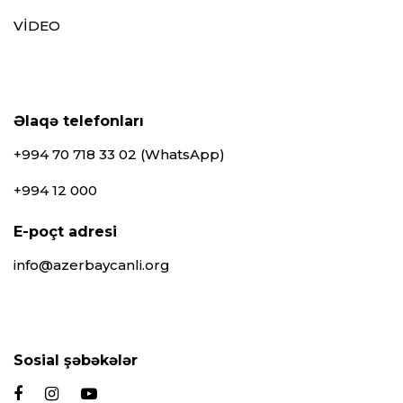
VİDEO
Əlaqə telefonları
+994 70 718 33 02 (WhatsApp)
+994 12 000
E-poçt adresi
info@azerbaycanli.org
Sosial şəbəkələr