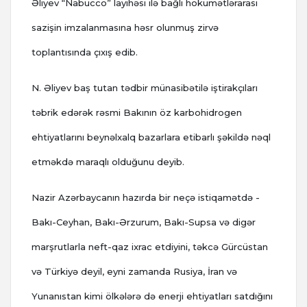
Əliyev “Nabucco” layihəsi ilə bağlı hökumətlərarası
sazişin imzalanmasına həsr olunmuş zirvə
toplantısında çıxış edib.
N. Əliyev baş tutan tədbir münasibətilə iştirakçıları
təbrik edərək rəsmi Bakının öz karbohidrogen
ehtiyatlarını beynəlxalq bazarlara etibarlı şəkildə nəql
etməkdə maraqlı olduğunu deyib.
Nazir Azərbaycanın hazırda bir neçə istiqamətdə -
Bakı-Ceyhan, Bakı-Ərzurum, Bakı-Supsa və digər
marşrutlarla neft-qaz ixrac etdiyini, təkcə Gürcüstan
və Türkiyə deyil, eyni zamanda Rusiya, İran və
Yunanıstan kimi ölkələrə də enerji ehtiyatları satdığını