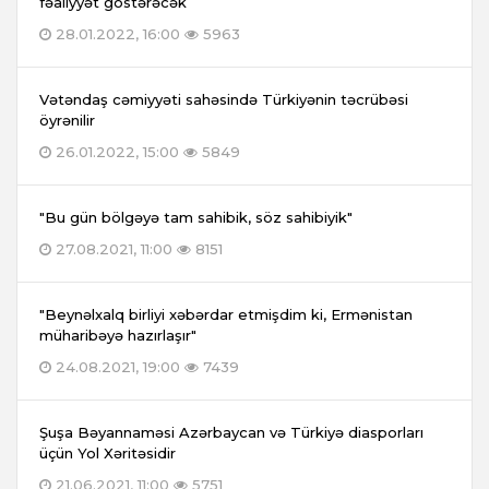
fəaliyyət göstərəcək
28.01.2022, 16:00
5963
Vətəndaş cəmiyyəti sahəsində Türkiyənin təcrübəsi
öyrənilir
26.01.2022, 15:00
5849
"Bu gün bölgəyə tam sahibik, söz sahibiyik"
27.08.2021, 11:00
8151
"Beynəlxalq birliyi xəbərdar etmişdim ki, Ermənistan
müharibəyə hazırlaşır"
24.08.2021, 19:00
7439
Şuşa Bəyannaməsi Azərbaycan və Türkiyə diasporları
üçün Yol Xəritəsidir
21.06.2021, 11:00
5751