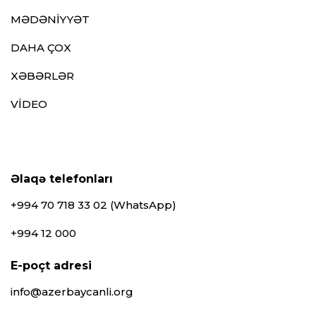
MƏDƏNİYYƏT
DAHA ÇOX
XƏBƏRLƏR
VİDEO
Əlaqə telefonları
+994 70 718 33 02 (WhatsApp)
+994 12 000
E-poçt adresi
info@azerbaycanli.org