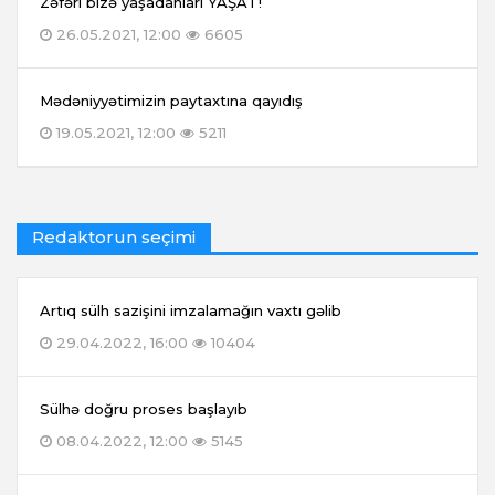
Zəfəri bizə yaşadanları YAŞAT!
26.05.2021, 12:00
6605
Mədəniyyətimizin paytaxtına qayıdış
19.05.2021, 12:00
5211
Redaktorun seçimi
Artıq sülh sazişini imzalamağın vaxtı gəlib
29.04.2022, 16:00
10404
Sülhə doğru proses başlayıb
08.04.2022, 12:00
5145