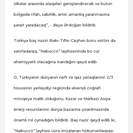
ölkələr arasında əlaqələri genişləndirəcək və bütün
bölgədə rifah, sabitlik, əmin amanlıq yaranmasına
şərait yaradacaq”, - deyə Ərdoğan bildirib.
Türkiyə baş naziri Bakı-Tiflis-Ceyhan boru xəttini də
xatırladaraq, “Nabucco” layihəsinində bu cür
əhəmiyyətli olacağına inandığını qeyd edib.
O, Türkiyənin dünyanın neft və qaz yataqlarının 2/3
hissəsinin yerləşdiyi regionda əlverişli coğrafi
mövqeyə malik olduğunu, Xəzər və Mərkəzi Asiya
enerji resurslarının dünya bazarına çıxarılmasında
önəmli rol oynadığını bildirib. Baş nazir qeyd edib ki,
“Nabucco” layihəsi üzrə imzalanan hökumətlərarası