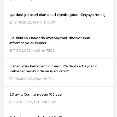
Qardaşlığın əsəri olan azad Qarabağdan dünyaya mesaj
18.06.2021, 14:00
5601
Helsinki və Haaqada azərbaycanlı diasporunun
informasiya aksiyaları
11.06.2021, 14:00
7502
Ermənistan hərbçilərinin mayın 27-də Azərbaycanın
Kəlbəcər rayonunda nə işləri vardı?
29.05.2021, 17:00
7141
23 aylıq Cümhuriyyətin 103 yaşı
28.05.2021, 12:00
5617