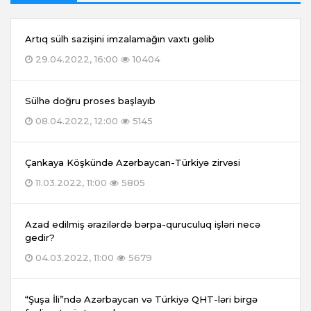
Artıq sülh sazişini imzalamağın vaxtı gəlib
29.04.2022, 16:00
10404
Sülhə doğru proses başlayıb
08.04.2022, 12:00
5145
Çankaya Köşkündə Azərbaycan-Türkiyə zirvəsi
11.03.2022, 11:00
5805
Azad edilmiş ərazilərdə bərpa-quruculuq işləri necə
gedir?
04.03.2022, 11:00
5679
“Şuşa İli”ndə Azərbaycan və Türkiyə QHT-ləri birgə