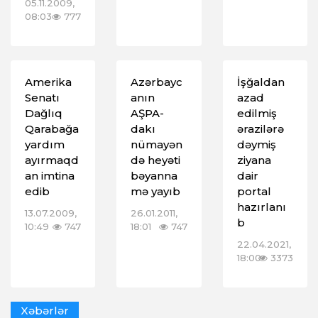
05.11.2009,
08:03
777
Amerika
Azərbayc
İşğaldan
Senatı
anın
azad
Dağlıq
AŞPA-
edilmiş
Qarabağa
dakı
ərazilərə
yardım
nümayən
dəymiş
ayırmaqd
də heyəti
ziyana
an imtina
bəyanna
dair
edib
mə yayıb
portal
hazırlanı
13.07.2009,
26.01.2011,
b
10:49
747
18:01
747
22.04.2021,
18:00
3373
Xəbərlər