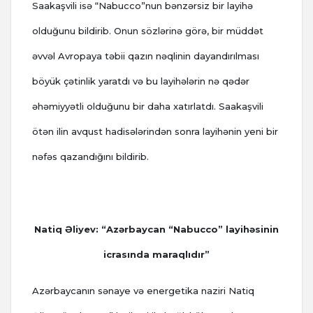
Saakaşvili isə “Nabucco”nun bənzərsiz bir layihə
olduğunu bildirib. Onun sözlərinə görə, bir müddət
əvvəl Avropaya təbii qazın nəqlinin dayandırılması
böyük çətinlik yaratdı və bu layihələrin nə qədər
əhəmiyyətli olduğunu bir daha xatırlatdı. Saakaşvili
ötən ilin avqust hadisələrindən sonra layihənin yeni bir
nəfəs qazandığını bildirib.
Natiq Əliyev: “Azərbaycan “Nabucco” layihəsinin
icrasında maraqlıdır”
Azərbaycanın sənaye və energetika naziri Natiq