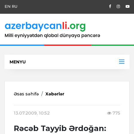
EN
RU
MENYU
Əsas səhifə
Xəbərlər
13.07.2009, 10:52
775
Rəcəb Tayyib Ərdoğan: