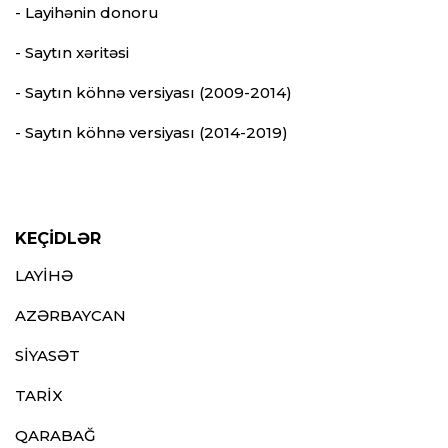
- Layihənin donoru
- Saytın xəritəsi
- Saytın köhnə versiyası (2009-2014)
- Saytın köhnə versiyası (2014-2019)
KEÇİDLƏR
LAYİHƏ
AZƏRBAYCAN
SİYASƏT
TARİX
QARABAĞ