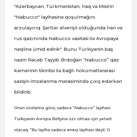
"Azərbaycan, Türkmənistan, İraq və Misirin
"Nabucco" layihəsinə qoşulmağını
arzulayırıq. Şərtlər əlverişli olduğunda İran və
rus qazınında Nabucco vasitəsi ilə Avropaya
nəqlinə ümid edirik". Bunu Türkiyənin baş
naziri Rəcəb Tayyib Ərdoğan “Nabucco” qaz
kəmərinin tikintisi ilə bağlı hökümətlərarası
sazişin imzalanma mərasimində çıxış edərkən
bildirib.
Onun sözlərinə görə, sadəcə “Nabucco” layihəsi
Türkiyənin Avropa Birliyinə üzv olması için yetərli
olacaq. “Bu layihə sadəcə enerji layihəsi deyil. O