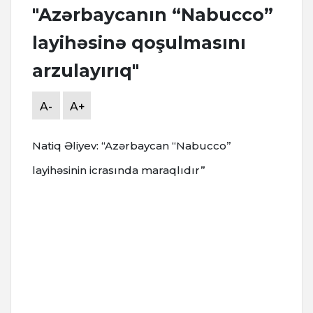
"Azərbaycanın “Nabucco”
layihəsinə qoşulmasını
arzulayırıq"
A-
A+
Natiq Əliyev: “Azərbaycan “Nabucco”
layihəsinin icrasında maraqlıdır”