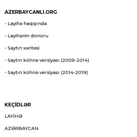
AZERBAYCANLI.ORG
- Layihə haqqında
- Layihənin donoru
- Saytın xəritəsi
- Saytın köhnə versiyası (2009-2014)
- Saytın köhnə versiyası (2014-2019)
KEÇİDLƏR
LAYİHƏ
AZƏRBAYCAN