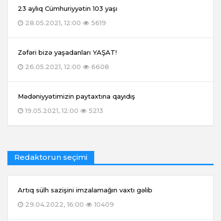
23 aylıq Cümhuriyyətin 103 yaşı
28.05.2021, 12:00
5619
Zəfəri bizə yaşadanları YAŞAT!
26.05.2021, 12:00
6608
Mədəniyyətimizin paytaxtına qayıdış
19.05.2021, 12:00
5213
Redaktorun seçimi
Artıq sülh sazişini imzalamağın vaxtı gəlib
29.04.2022, 16:00
10409