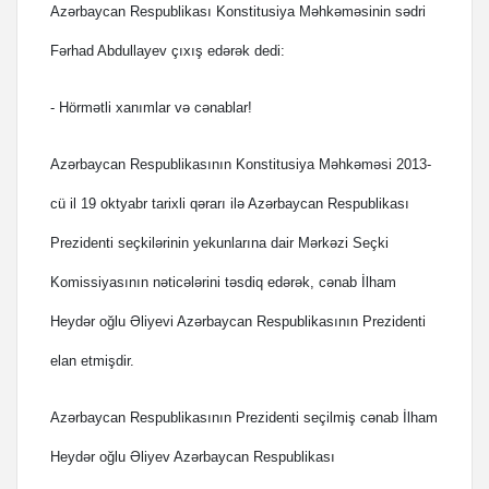
Azərbaycan Respublikası Konstitusiya Məhkəməsinin sədri
Fərhad Abdullayev çıxış edərək dedi:
- Hörmətli xanımlar və cənablar!
Azərbaycan Respublikasının Konstitusiya Məhkəməsi 2013-
cü il 19 oktyabr tarixli qərarı ilə Azərbaycan Respublikası
Prezidenti seçkilərinin yekunlarına dair Mərkəzi Seçki
Komissiyasının nəticələrini təsdiq edərək, cənab İlham
Heydər oğlu Əliyevi Azərbaycan Respublikasının Prezidenti
elan etmişdir.
Azərbaycan Respublikasının Prezidenti seçilmiş cənab İlham
Heydər oğlu Əliyev Azərbaycan Respublikası