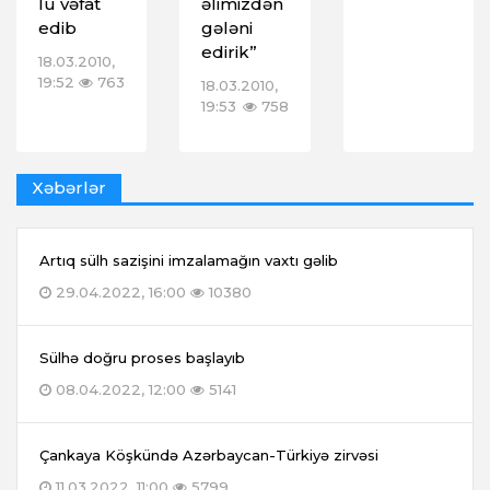
lu vəfat
əlimizdən
edib
gələni
edirik”
18.03.2010,
19:52
763
18.03.2010,
19:53
758
Xəbərlər
Artıq sülh sazişini imzalamağın vaxtı gəlib
29.04.2022, 16:00
10380
Sülhə doğru proses başlayıb
08.04.2022, 12:00
5141
Çankaya Köşkündə Azərbaycan-Türkiyə zirvəsi
11.03.2022, 11:00
5799