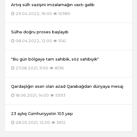
Artıq sülh sazişini imzalamağın vaxtı gəlib
29.04.2022, 16:00
10380
Sülhə doğru proses başlayıb
08.04.2022, 12:00
5141
"Bu gün bölgəyə tam sahibik, söz sahibiyik"
27.08.2021, 11:00
8136
Qardaşlığın əsəri olan azad Qarabağdan dünyaya mesaj
18.06.2021, 14:00
5593
23 aylıq Cümhuriyyətin 103 yaşı
28.05.2021, 12:00
5612