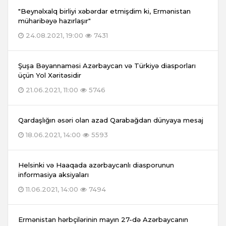
"Beynəlxalq birliyi xəbərdar etmişdim ki, Ermənistan
müharibəyə hazırlaşır"
24.08.2021, 19:00
7431
Şuşa Bəyannaməsi Azərbaycan və Türkiyə diasporları
üçün Yol Xəritəsidir
21.06.2021, 11:00
5746
Qardaşlığın əsəri olan azad Qarabağdan dünyaya mesaj
18.06.2021, 14:00
5593
Helsinki və Haaqada azərbaycanlı diasporunun
informasiya aksiyaları
11.06.2021, 14:00
7494
Ermənistan hərbçilərinin mayın 27-də Azərbaycanın