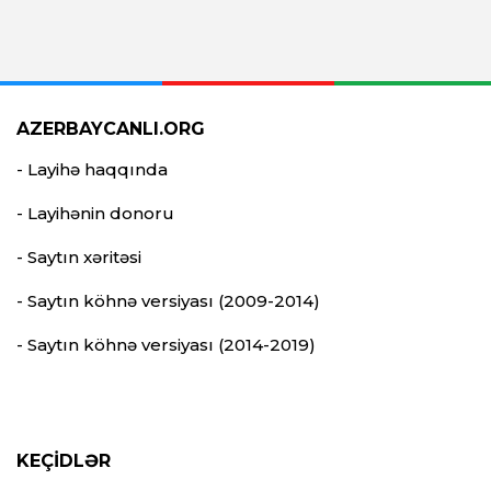
AZERBAYCANLI.ORG
- Layihə haqqında
- Layihənin donoru
- Saytın xəritəsi
- Saytın köhnə versiyası (2009-2014)
- Saytın köhnə versiyası (2014-2019)
KEÇİDLƏR