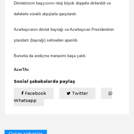
Dövlətimizin başçısının nitqi böyük diqqətlə dinlənildi və
dəfələrlə sürəkli alqışlarla qarşılandı.
Azərbaycanın dövlət bayrağı və Azərbaycan Prezidentinin
ştandartı (bayrağı) səhnədən aparıldı.
Bununla da andiçmə mərasimi başa çatdı.
AzərTAc
Sosial şəbəkələrdə paylaş
Facebook
Twitter
Whatsapp
Oxşar xəbərlər