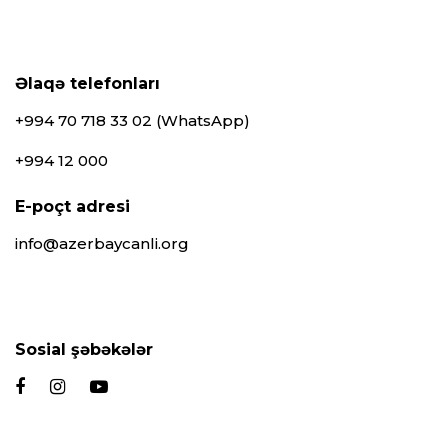
Əlaqə telefonları
+994 70 718 33 02 (WhatsApp)
+994 12 000
E-poçt adresi
info@azerbaycanli.org
Sosial şəbəkələr