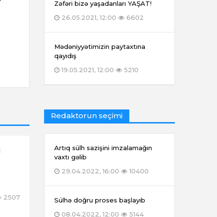
Zəfəri bizə yaşadanları YAŞAT!
26.05.2021, 12:00
6602
Mədəniyyətimizin paytaxtına
qayıdış
19.05.2021, 12:00
5210
Redaktorun seçimi
Artıq sülh sazişini imzalamağın
i
vaxtı gəlib
29.04.2022, 16:00
10400
2507
Sülhə doğru proses başlayıb
08.04.2022, 12:00
5144