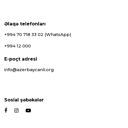
Əlaqə telefonları
+994 70 718 33 02 (WhatsApp)
+994 12 000
E-poçt adresi
info@azerbaycanli.org
Sosial şəbəkələr