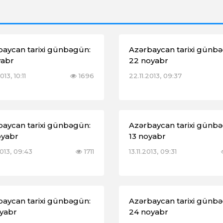
baycan tarixi günbəgün:
Azərbaycan tarixi günb
yabr
22 noyabr
013, 10:11
1696
22.11.2013, 09:37
baycan tarixi günbəgün:
Azərbaycan tarixi günb
oyabr
13 noyabr
2013, 09:43
1711
13.11.2013, 09:31
baycan tarixi günbəgün:
Azərbaycan tarixi günb
oyabr
24 noyabr