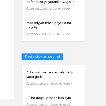
Zəfəri bizə yaşadanları YAŞAT!
26.05.2021, 12:00
6599
Mədəniyyətimizin paytaxtına
qayıdış
19.05.2021, 12:00
5206
Redaktorun seçimi
Artıq sülh sazişini imzalamağın
vaxtı gəlib
29.04.2022, 16:00
10387
Sülhə doğru proses başlayıb
08.04.2022, 12:00
5142