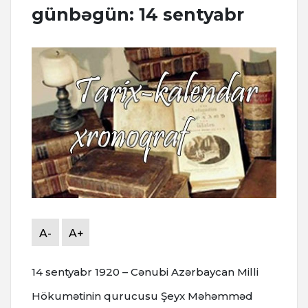
günbəgün: 14 sentyabr
A-
A+
14 sentyabr 1920 – Cənubi Azərbaycan Milli
Hökumətinin qurucusu Şeyx Məhəmməd