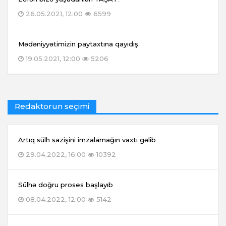
26.05.2021, 12:00
6599
Mədəniyyətimizin paytaxtına qayıdış
19.05.2021, 12:00
5206
Redaktorun seçimi
Artıq sülh sazişini imzalamağın vaxtı gəlib
29.04.2022, 16:00
10392
Sülhə doğru proses başlayıb
08.04.2022, 12:00
5142