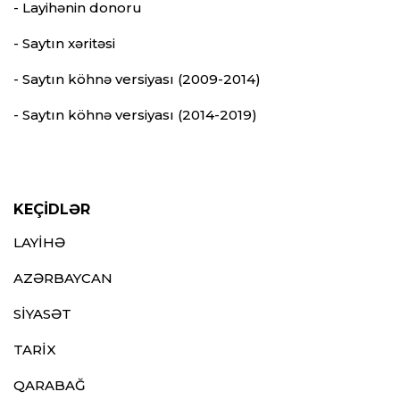
- Layihənin donoru
- Saytın xəritəsi
- Saytın köhnə versiyası (2009-2014)
- Saytın köhnə versiyası (2014-2019)
KEÇİDLƏR
LAYİHƏ
AZƏRBAYCAN
SİYASƏT
TARİX
QARABAĞ