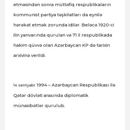
etməsindən sonra müttəfiq respublikaların
kommunist partiya təşkilatları da eynilə
hərəkət etmək zorunda idilər.
Beləcə 1920-ci
ilin yanvarında qurulan və 71 il respublikada
hakim qüvvə olan Azərbaycan KP də tarixin
arxivinə verildi.
1994 – Azərbaycan Respublikası ilə
14 sentyabr
Qətər dövləti arasında diplomatik
münasibətlər qurulub.