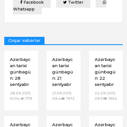
Facebook
Twitter
Whatsapp
Oxşar xəbərlər
Azərbayc
Azərbayc
Azərbayc
an tarixi
an tarixi
an tarixi
günbəgü
günbəgü
günbəgü
n: 28
n: 21
n: 22
sentyabr
sentyabr
sentyabr
28.09.2013,
21.09.2013,
22.09.2013,
10:04
1719
09:44
1972
09:50
1954
Azərbayc
Azərbayc
Azərbayc