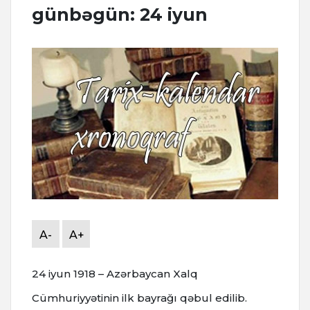
günbəgün: 24 iyun
A-
A+
24 iyun 1918 – Azərbaycan Xalq
Cümhuriyyətinin ilk bayrağı qəbul edilib.