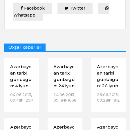
Facebook
Twitter
Whatsapp
Oxşar xəbərlər
Azərbayc
Azərbayc
Azərbayc
an tarixi
an tarixi
an tarixi
günbəgü
günbəgü
günbəgü
n: 4 iyun
n: 24 iyun
n: 26 iyun
04.06.2013,
24.06.2013,
26.06.2013,
09:49
1297
09:18
1638
09:28
1812
Azərbayc
Azərbayc
Azərbayc