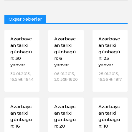
Oxşar xəbərlər
Azərbayc
Azərbayc
Azərbayc
an tarixi
an tarixi
an tarixi
günbəgü
günbəgü
günbəgü
n: 30
n: 6
n: 25
yanvar
yanvar
yanvar
30.01.2013,
06.01.2013,
25.01.2013,
16:54
1644
20:50
1620
16:56
1817
Azərbayc
Azərbayc
Azərbayc
an tarixi
an tarixi
an tarixi
günbəgü
günbəgü
günbəgü
n: 16
n: 20
n: 10