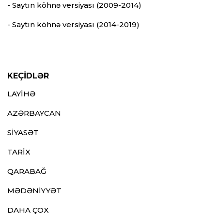
- Saytın köhnə versiyası (2009-2014)
- Saytın köhnə versiyası (2014-2019)
KEÇİDLƏR
LAYİHƏ
AZƏRBAYCAN
SİYASƏT
TARİX
QARABAĞ
MƏDƏNİYYƏT
DAHA ÇOX