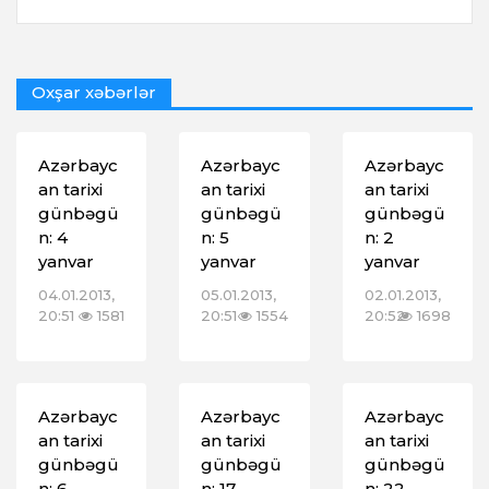
Oxşar xəbərlər
Azərbayc
Azərbayc
Azərbayc
an tarixi
an tarixi
an tarixi
günbəgü
günbəgü
günbəgü
n: 4
n: 5
n: 2
yanvar
yanvar
yanvar
04.01.2013,
05.01.2013,
02.01.2013,
20:51
1581
20:51
1554
20:52
1698
Azərbayc
Azərbayc
Azərbayc
an tarixi
an tarixi
an tarixi
günbəgü
günbəgü
günbəgü
n: 6
n: 17
n: 22