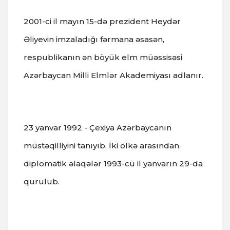
2001-ci il mayın 15-də prezident Heydər
Əliyevin imzaladığı fərmana əsasən,
respublikanın ən böyük elm müəssisəsi
Azərbaycan Milli Elmlər Akademiyası adlanır.
23 yanvar 1992 - Çexiya Azərbaycanın
müstəqilliyini tanıyıb. İki ölkə arasından
diplomatik əlaqələr 1993-cü il yanvarın 29-da
qurulub.