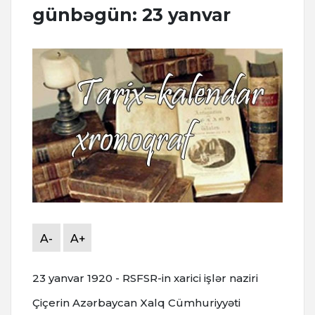
günbəgün: 23 yanvar
A-
A+
23 yanvar 1920 - RSFSR-in xarici işlər naziri
Çiçerin Azərbaycan Xalq Cümhuriyyəti