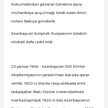
hökumətindən general Denikinə qarşı
müharibəyə qoşulmağı tələb edən ikinci
notanı Bakıya göndərib.
Azərbaycan bolşevik Rusiyasının tələbini
növbəti dəfə rədd etdi.
23 yanvar 1945 - Azərbaycan SSR Elmlər
Akademiyasının yaradılması barədə qərar
verilib. 1920-ci illərdə respublikada elmi
tədqiqatlar Bakı Dövlət Universitetində
mərkəzləşmişdi. 1925-ci ildə Azərbaycanın