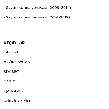
- Saytın köhnə versiyası (2009-2014)
- Saytın köhnə versiyası (2014-2019)
KEÇİDLƏR
LAYİHƏ
AZƏRBAYCAN
SİYASƏT
TARİX
QARABAĞ
MƏDƏNİYYƏT