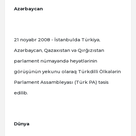
Azərbaycan
21 noyabr 2008 - İstanbulda Türkiyə,
Azərbaycan, Qazaxıstan və Qırğızıstan
parlament nümayəndə heyətlərinin
görüşünün yekunu olaraq Türkdilli Ölkələrin
Parlament Assambleyası (Türk PA) təsis
edilib.
Dünya