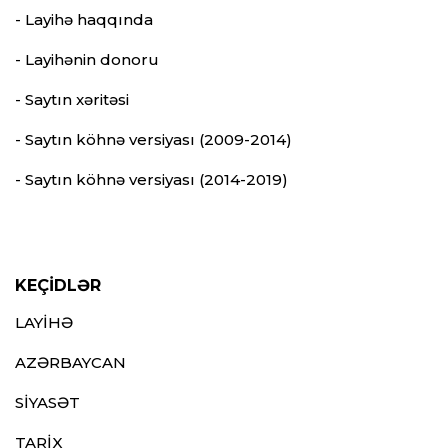
- Layihə haqqında
- Layihənin donoru
- Saytın xəritəsi
- Saytın köhnə versiyası (2009-2014)
- Saytın köhnə versiyası (2014-2019)
KEÇİDLƏR
LAYİHƏ
AZƏRBAYCAN
SİYASƏT
TARİX