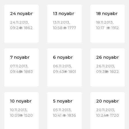
24 noyabr
13 noyabr
18 noyabr
24.11.2013,
13.11.2013,
18.11.2013,
09:24
1862
10:58
1777
10:17
1912
7 noyabr
6 noyabr
26 noyabr
07.11.2013,
06.11.2013,
26.11.2013,
09:46
1883
09:43
1801
09:38
1822
10 noyabr
5 noyabr
20 noyabr
10.11.2013,
05.11.2013,
20.11.2013,
10:09
1520
10:41
1836
10:24
1720