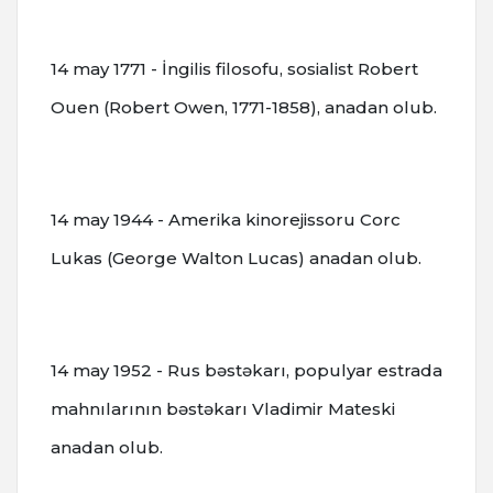
14 may 1771 - İngilis filosofu, sosialist Robert
Ouen (Robert Owen, 1771-1858), anadan olub.
14 may 1944 - Amerika kinorejissoru Corc
Lukas (George Walton Lucas) anadan olub.
14 may 1952 - Rus bəstəkarı, populyar estrada
mahnılarının bəstəkarı Vladimir Mateski
anadan olub.