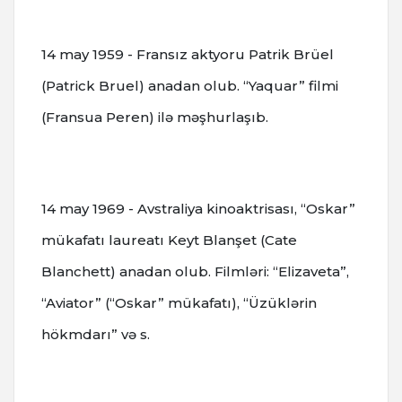
14 may 1959 - Fransız aktyoru Patrik Brüel
(Patrick Bruel) anadan olub. “Yaquar” filmi
(Fransua Peren) ilə məşhurlaşıb.
14 may 1969 - Avstraliya kinoaktrisası, “Oskar”
mükafatı laureatı Keyt Blanşet (Cate
Blanchett) anadan olub. Filmləri: “Elizaveta”,
“Aviator” (“Oskar” mükafatı), “Üzüklərin
hökmdarı” və s.