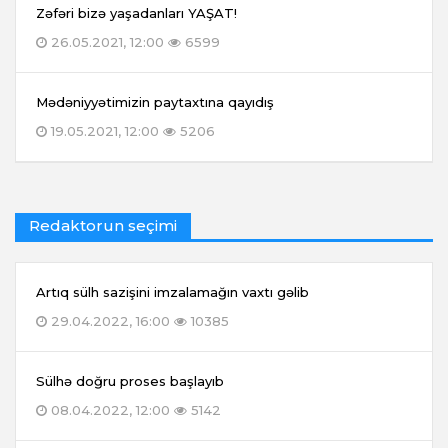
Zəfəri bizə yaşadanları YAŞAT!
26.05.2021, 12:00
6599
Mədəniyyətimizin paytaxtına qayıdış
19.05.2021, 12:00
5206
Redaktorun seçimi
Artıq sülh sazişini imzalamağın vaxtı gəlib
29.04.2022, 16:00
10385
Sülhə doğru proses başlayıb
08.04.2022, 12:00
5142