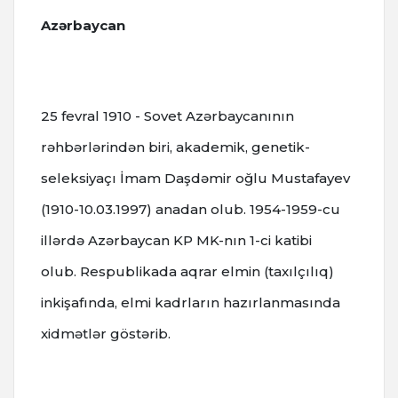
Azərbaycan
25 fevral 1910 - Sovet Azərbaycanının
rəhbərlərindən biri, akademik, genetik-
seleksiyaçı İmam Daşdəmir oğlu Mustafayev
(1910-10.03.1997) anadan olub.
1954-1959-cu
illərdə Azərbaycan KP MK-nın 1-ci katibi
olub.
Respublikada aqrar elmin (taxılçılıq)
inkişafında, elmi kadrların hazırlanmasında
xidmətlər göstərib.