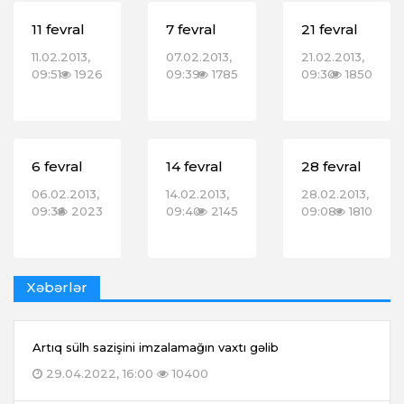
11 fevral
7 fevral
21 fevral
11.02.2013,
07.02.2013,
21.02.2013,
09:51
1926
09:39
1785
09:30
1850
6 fevral
14 fevral
28 fevral
06.02.2013,
14.02.2013,
28.02.2013,
09:36
2023
09:40
2145
09:08
1810
Xəbərlər
Artıq sülh sazişini imzalamağın vaxtı gəlib
29.04.2022, 16:00
10400