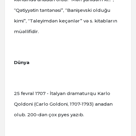
“Qətiyyətin təntənəsi”, “Banişevski olduğu
kimi”, “Taleyimdən keçənlər” və s. kitabların
müəllifidir.
Dünya
25 fevral 1707 - İtalyan dramaturqu Karlo
Qoldoni (Carlo Goldoni, 1707-1793) anadan
olub. 200-dən çox pyes yazıb.