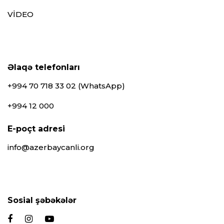
VİDEO
Əlaqə telefonları
+994 70 718 33 02 (WhatsApp)
+994 12 000
E-poçt adresi
info@azerbaycanli.org
Sosial şəbəkələr