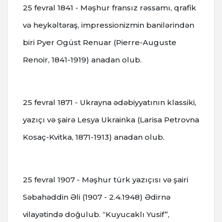
25 fevral 1841 - Məşhur fransız rəssamı, qrafik
və heykəltəraş, impressionizmin banilərindən
biri Pyer Ogüst Renuar (Pierre-Auguste
Renoir, 1841-1919) anadan olub.
25 fevral 1871 - Ukrayna ədəbiyyatının klassiki,
yazıçı və şairə Lesya Ukrainka (Larisa Petrovna
Kosaç-Kvitka, 1871-1913) anadan olub.
25 fevral 1907 - Məşhur türk yazıçısı və şairi
Səbahəddin Əli (1907 - 2.4.1948) Ədirnə
vilayətində doğulub.
“Kuyucaklı Yusif”,