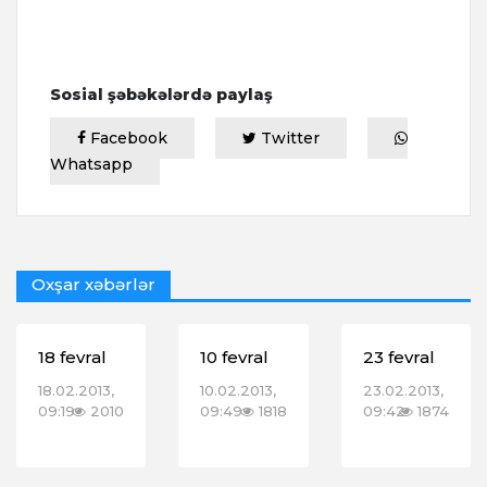
Sosial şəbəkələrdə paylaş
Facebook
Twitter
Whatsapp
Oxşar xəbərlər
18 fevral
10 fevral
23 fevral
18.02.2013,
10.02.2013,
23.02.2013,
09:19
2010
09:49
1818
09:42
1874