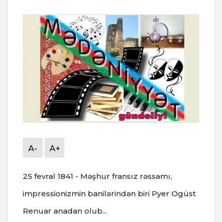
A-
A+
25 fevral 1841 - Məşhur fransız rəssamı,
impressionizmin banilərindən biri Pyer Ogüst
Renuar anadan olub...