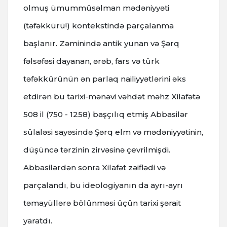
olmuş ümummüsəlman mədəniyyəti
(təfəkkürü!) kontekstində parçalanma
başlanır. Zəminində antik yunan və Şərq
fəlsəfəsi dayanan, ərəb, fars və türk
təfəkkürünün ən parlaq nailiyyətlərini əks
etdirən bu tarixi-mənəvi vəhdət məhz Xilafətə
508 il (750 - 1258) başçılıq etmiş Abbasilər
sülaləsi sayəsində Şərq elm və mədəniyyətinin,
düşüncə tərzinin zirvəsinə çevrilmişdi.
Abbasilərdən sonra Xilafət zəiflədi və
parçalandı, bu ideologiyanın da ayrı-ayrı
təmayüllərə bölünməsi üçün tarixi şərait
yaratdı.