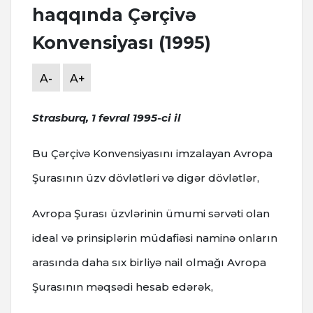
haqqında Çərçivə
Konvensiyası (1995)
A-
A+
Strasburq, 1 fevral 1995-ci il
Bu Çərçivə Konvensiyasını imzalayan Avropa
Şurasının üzv dövlətləri və digər dövlətlər,
Avropa Şurası üzvlərinin ümumi sərvəti olan
ideal və prinsiplərin müdafiəsi naminə onların
arasında daha sıx birliyə nail olmağı Avropa
Şurasının məqsədi hesab edərək,