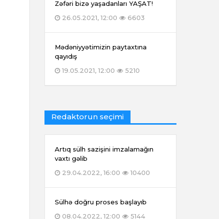
Zəfəri bizə yaşadanları YAŞAT!
26.05.2021, 12:00
6603
Mədəniyyətimizin paytaxtına
qayıdış
19.05.2021, 12:00
5210
Redaktorun seçimi
Artıq sülh sazişini imzalamağın
vaxtı gəlib
29.04.2022, 16:00
10400
Sülhə doğru proses başlayıb
08.04.2022, 12:00
5144