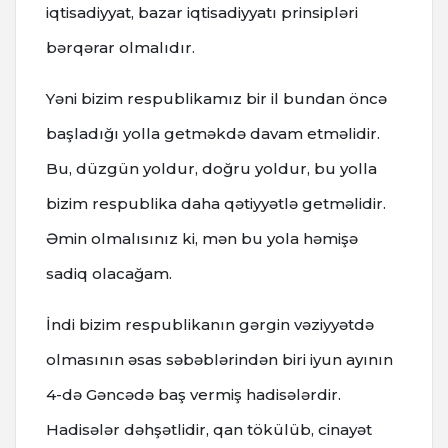
iqtisadiyyat, bazar iqtisadiyyatı prinsipləri
bərqərar olmalıdır.
Yəni bizim respublikamız bir il bundan öncə
başladığı yolla getməkdə davam etməlidir.
Bu, düzgün yoldur, doğru yoldur, bu yolla
bizim respublika daha qətiyyətlə getməlidir.
Əmin olmalısınız ki, mən bu yola həmişə
sadiq olacağam.
İndi bizim respublikanın gərgin vəziyyətdə
olmasının əsas səbəblərindən biri iyun ayının
4-də Gəncədə baş vermiş hadisələrdir.
Hadisələr dəhşətlidir, qan tökülüb, cinayət