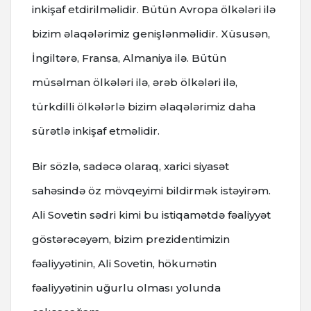
inkişaf etdirilməlidir. Bütün Avropa ölkələri ilə
bizim əlaqələrimiz genişlənməlidir. Xüsusən,
İngiltərə, Fransa, Almaniya ilə. Bütün
müsəlman ölkələri ilə, ərəb ölkələri ilə,
türkdilli ölkələrlə bizim əlaqələrimiz daha
sürətlə inkişaf etməlidir.
Bir sözlə, sadəcə olaraq, xarici siyasət
sahəsində öz mövqeyimi bildirmək istəyirəm.
Ali Sovetin sədri kimi bu istiqamətdə fəaliyyət
göstərəcəyəm, bizim prezidentimizin
fəaliyyətinin, Ali Sovetin, hökumətin
fəaliyyətinin uğurlu olması yolunda