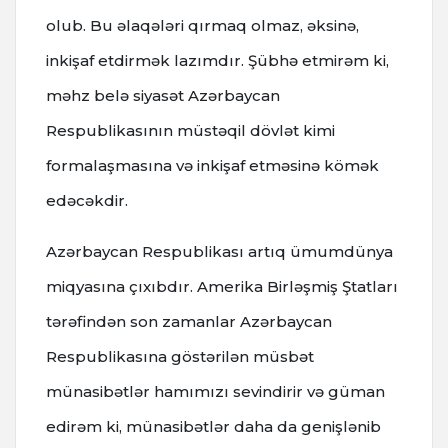
olub. Bu əlaqələri qırmaq olmaz, əksinə,
inkişaf etdirmək lazımdır. Şübhə etmirəm ki,
məhz belə siyasət Azərbaycan
Respublikasının müstəqil dövlət kimi
formalaşmasına və inkişaf etməsinə kömək
edəcəkdir.
Azərbaycan Respublikası artıq ümumdünya
miqyasına çıxıbdır. Amerika Birləşmiş Ştatları
tərəfindən son zamanlar Azərbaycan
Respublikasına göstərilən müsbət
münasibətlər hamımızı sevindirir və güman
edirəm ki, münasibətlər daha da genişlənib