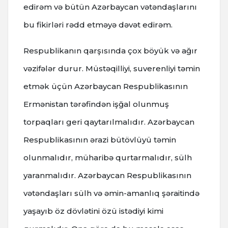
edirəm və bütün Azərbaycan vətəndaşlarını
bu fikirləri rədd etməyə dəvət edirəm.
Respublikanın qarşısında çox böyük və ağır
vəzifələr durur. Müstəqilliyi, suverenliyi təmin
etmək üçün Azərbaycan Respublikasının
Ermənistan tərəfindən işğal olunmuş
torpaqları geri qaytarılmalıdır. Azərbaycan
Respublikasının ərazi bütövlüyü təmin
olunmalıdır, müharibə qurtarmalıdır, sülh
yaranmalıdır. Azərbaycan Respublikasının
vətəndaşları sülh və əmin-amanlıq şəraitində
yaşayıb öz dövlətini özü istədiyi kimi