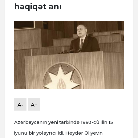
həqiqət anı
A-
A+
Azərbaycanın yeni tarixində 1993-cü ilin 15
iyunu bir yolayrıcı idi. Heydər Əliyevin