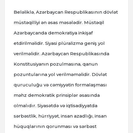
Beləliklə, Azərbaycan Respublikasının dövlət
müstəqilliyi ən əsas məsələdir. Müstəqil
Azərbaycanda demokratiya inkişaf
etdirilməlidir. Siyasi plüralizmə geniş yol
verilməlidir. Azərbaycan Respublikasında
Konstitusiyanın pozulmasına, qanun
pozuntularına yol verilməməlidir. Dövlət
quruculuğu və cəmiyyətin formalaşması
məhz demokratik prinsiplər əsasında
olmalıdır. Siyasətdə və iqtisadiyyatda
sərbəstlik, hürriyyət, insan azadlığı, insan
hüquqlarının qorunması və sərbəst