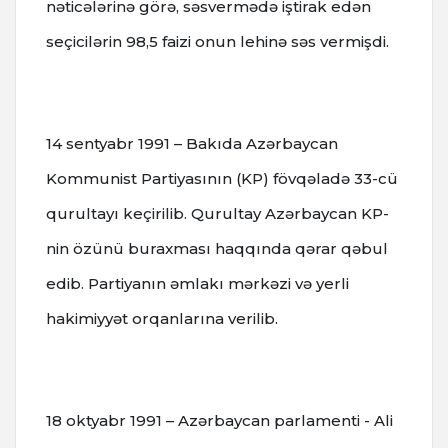
nəticələrinə görə, səsvermədə iştirak edən
seçicilərin 98,5 faizi onun lehinə səs vermişdi.
14 sentyabr 1991 – Bakıda Azərbaycan
Kommunist Partiyasının (KP) fövqəladə 33-cü
qurultayı keçirilib. Qurultay Azərbaycan KP-
nin özünü buraxması haqqında qərar qəbul
edib. Partiyanın əmlakı mərkəzi və yerli
hakimiyyət orqanlarına verilib.
18 oktyabr 1991 – Azərbaycan parlamenti - Ali