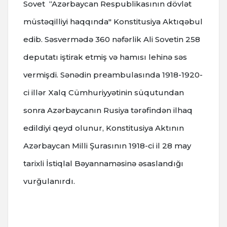
Sovet “Azərbaycan Respublikasının dövlət
müstəqilliyi haqqında" Konstitusiya Aktıqəbul
edib. Səsvermədə 360 nəfərlik Ali Sovetin 258
deputatı iştirak etmiş və hamısı lehinə səs
vermişdi. Sənədin preambulasında 1918-1920-
ci illər Xalq Cümhuriyyətinin süqutundan
sonra Azərbaycanın Rusiya tərəfindən ilhaq
edildiyi qeyd olunur, Konstitusiya Aktının
Azərbaycan Milli Şurasının 1918-ci il 28 may
tarixli İstiqlal Bəyannaməsinə əsaslandığı
vurğulanırdı.