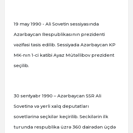
19 may 1990 - Ali Sovetin sessiyasında
Azərbaycan Respublikasının prezidenti
vəzifəsi təsis edilib. Sessiyada Azərbaycan KP
MK-nın 1-ci katibi Ayaz Mütəllibov prezident
seçilib.
30 sentyabr 1990 – Azərbaycan SSR Ali
Sovetinə və yerli xalq deputatları
sovetlərinə seçkilər keçirilib. Seckilərin ilk
turunda respublika üzrə 360 dairədən üçdə