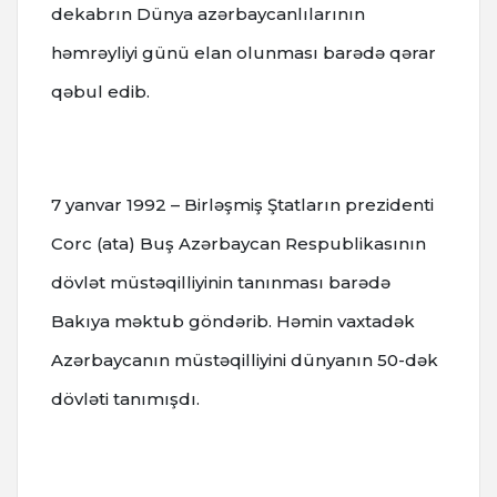
dekabrın Dünya azərbaycanlılarının
həmrəyliyi günü elan olunması barədə qərar
qəbul edib.
7 yanvar 1992 – Birləşmiş Ştatların prezidenti
Corc (ata) Buş Azərbaycan Respublikasının
dövlət müstəqilliyinin tanınması barədə
Bakıya məktub göndərib. Həmin vaxtadək
Azərbaycanın müstəqilliyini dünyanın 50-dək
dövləti tanımışdı.