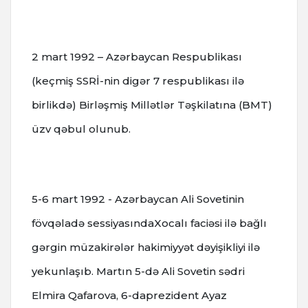
2 mart 1992 – Azərbaycan Respublikası
(keçmiş SSRİ-nin digər 7 respublikası ilə
birlikdə) Birləşmiş Millətlər Təşkilatına (BMT)
üzv qəbul olunub.
5-6 mart 1992 - Azərbaycan Ali Sovetinin
fövqəladə sessiyasındaXocalı faciəsi ilə bağlı
gərgin müzakirələr hakimiyyət dəyişikliyi ilə
yekunlaşıb. Martın 5-də Ali Sovetin sədri
Elmira Qafarova, 6-daprezident Ayaz