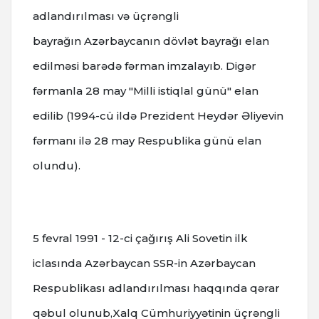
adlandırılması və üçrəngli
bayrağın Azərbaycanın dövlət bayrağı elan
edilməsi barədə fərman imzalayıb. Digər
fərmanla 28 may "Milli istiqlal günü" elan
edilib (1994-cü ildə Prezident Heydər Əliyevin
fərmanı ilə 28 may Respublika günü elan
olundu).
5 fevral 1991 - 12-ci çağırış Ali Sovetin ilk
iclasında Azərbaycan SSR-in Azərbaycan
Respublikası adlandırılması haqqında qərar
qəbul olunub,Xalq Cümhuriyyətinin üçrəngli