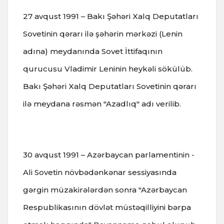
27 avqust 1991 – Bakı Şəhəri Xalq Deputatları
Sovetinin qərarı ilə şəhərin mərkəzi (Lenin
adına) meydanında Sovet İttifaqının
qurucusu Vladimir Leninin heykəli sökülüb.
Bakı Şəhəri Xalq Deputatları Sovetinin qərarı
ilə meydana rəsmən "Azadlıq" adı verilib.
30 avqust 1991 – Azərbaycan parlamentinin -
Ali Sovetin növbədənkənar sessiyasında
gərgin müzakirələrdən sonra "Azərbaycan
Respublikasının dövlət müstəqilliyini bərpa