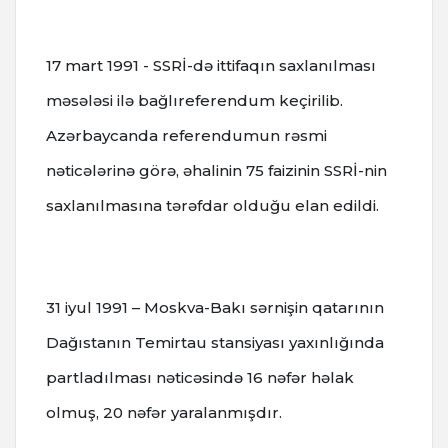
17 mart 1991 - SSRİ-də ittifaqın saxlanılması
məsələsi ilə bağlıreferendum keçirilib.
Azərbaycanda referendumun rəsmi
nəticələrinə görə, əhalinin 75 faizinin SSRİ-nin
saxlanılmasına tərəfdar olduğu elan edildi.
31 iyul 1991 – Moskva-Bakı sərnişin qatarının
Dağıstanın Temirtau stansiyası yaxınlığında
partladılması nəticəsində 16 nəfər həlak
olmuş, 20 nəfər yaralanmışdır.