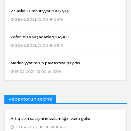
23 aylıq Cümhuriyyətin 103 yaşı
28.05.2021, 12:00
5619
Zəfəri bizə yaşadanları YAŞAT!
26.05.2021, 12:00
6610
Mədəniyyətimizin paytaxtına qayıdış
19.05.2021, 12:00
5214
Redaktorun seçimi
Artıq sülh sazişini imzalamağın vaxtı gəlib
29.04.2022, 16:00
10416