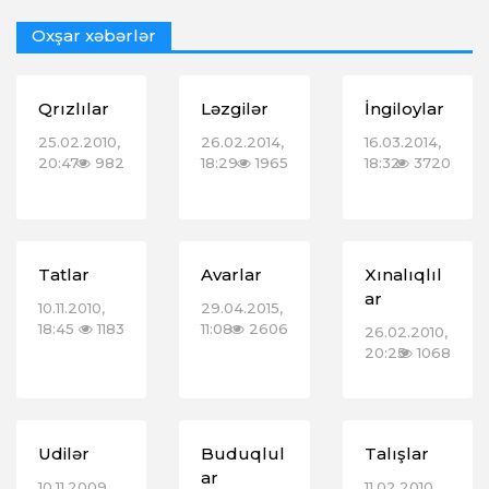
Oxşar xəbərlər
Qrızlılar
Ləzgilər
İngiloylar
25.02.2010,
26.02.2014,
16.03.2014,
20:47
982
18:29
1965
18:32
3720
Tatlar
Avarlar
Xınalıqlıl
ar
10.11.2010,
29.04.2015,
18:45
1183
11:08
2606
26.02.2010,
20:25
1068
Udilər
Buduqlul
Talışlar
ar
10.11.2009,
11.02.2010,