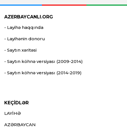
AZERBAYCANLI.ORG
- Layihə haqqında
- Layihənin donoru
- Saytın xəritəsi
- Saytın köhnə versiyası (2009-2014)
- Saytın köhnə versiyası (2014-2019)
KEÇİDLƏR
LAYİHƏ
AZƏRBAYCAN