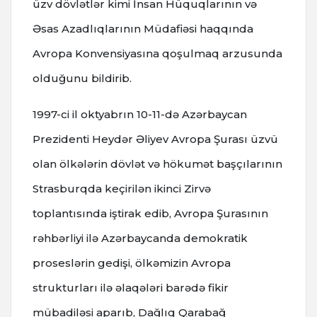
üzv dövlətlər kimi İnsan Hüquqlarının və
Əsas Azadlıqlarının Müdafiəsi haqqında
Avropa Konvensiyasına qoşulmaq arzusunda
olduğunu bildirib.
1997-ci il oktyabrın 10-11-də Azərbaycan
Prezidenti Heydər Əliyev Avropa Şurası üzvü
olan ölkələrin dövlət və hökumət başçılarının
Strasburqda keçirilən ikinci Zirvə
toplantısında iştirak edib, Avropa Şurasının
rəhbərliyi ilə Azərbaycanda demokratik
proseslərin gedişi, ölkəmizin Avropa
strukturları ilə əlaqələri barədə fikir
mübadiləsi aparıb, Dağlıq Qarabağ