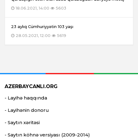
18.06.2021, 14:00
5603
23 aylıq Cümhuriyyətin 103 yaşı
28.05.2021, 12:00
5619
AZERBAYCANLI.ORG
- Layihə haqqında
- Layihənin donoru
- Saytın xəritəsi
- Saytın köhnə versiyası (2009-2014)