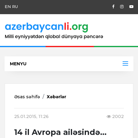
EN
RU
MENYU
Əsas səhifə
Xəbərlər
25.01.2015, 11:26
2002
14 il Avropa ailəsində...