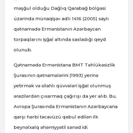
məşğul olduğu Dağlıq Qarabağ bölgəsi
üzərində münaqişə» adlı 1416 (2005) saylı
qətnamədə Ermənistanın Azərbaycan
torpaqlarını işğal altında saxladığı qeyd
olunub.
Qətnamədə Ermənistana BMT Təhlükəsizlik
Şurasının qətnamələrini (1993) yerinə
yetirmək və silahlı qüvvələri işğal olunmuş
ərazilərdən çıxarmaq çağırışı da yer alıb. Bu,
Avropa Şurasında Ermənistanın Azərbaycana
qarşı hərbi təcavüzü qəbul edilən ilk
beynəlxalq əhəmiyyətli sənəd idi.