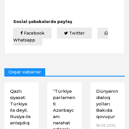
Sosial şəbəkələrdə paylaş
Facebook
Twitter
Whatsapp
Oxşar xəbərlər
Qazlı
“Türkiyə
Dünyanın
siyasət:
parlamen
dialoq
Türkiyə
ti
yolları
ilə deyil,
Azərbayc
Bakıda
Rusiya ilə
anı
qovuşur
anlaşdıq
narahat
18.05.2015,