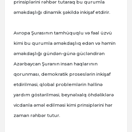
prinsiplərini rəhbər tutaraq bu qurumla
əməkdaşlığı dinamik şəkildə inkişaf etdirir.
Avropa Şurasının tamhüquqlu və fəal üzvü
kimi bu qurumla əməkdaşlıq edən və həmin
əməkdaşlığı gündən-günə gücləndirən
Azərbaycan Şuranın insan haqlarının
qorunması, demokratik proseslərin inkişaf
etdirilməsi, qlobal problemlərin həllinə
yardım göstərilməsi, beynəlxalq öhdəliklərə
vicdanla əməl edilməsi kimi prinsiplərini hər
zaman rəhbər tutur.