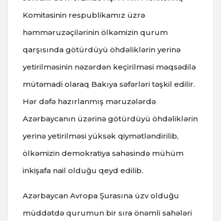
Komitəsinin respublikamız üzrə
həmməruzəçilərinin ölkəmizin qurum
qarşısında götürdüyü öhdəliklərin yerinə
yetirilməsinin nəzərdən keçirilməsi məqsədilə
mütəmadi olaraq Bakıya səfərləri təşkil edilir.
Hər dəfə hazırlanmış məruzələrdə
Azərbaycanın üzərinə götürdüyü öhdəliklərin
yerinə yetirilməsi yüksək qiymətləndirilib,
ölkəmizin demokratiya sahəsində mühüm
inkişafa nail olduğu qeyd edilib.
Azərbaycan Avropa Şurasına üzv olduğu
müddətdə qurumun bir sıra önəmli sahələri