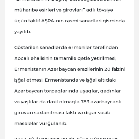
müharibə əsirləri və girovları” adlı tövsiyə
üçün təklif AŞPA-nın rəsmi sənədləri qismində
yayılıb.
Göstərilən sənədlərdə ermənilər tərəfindən
Xocalı əhalisinin tamamilə qətlə yetirilməsi,
Ermənistanın Azərbaycan ərazilərinin 20 faizini
işğal etməsi, Ermənistanda və işğal altıdakı
Azərbaycan torpaqlarında uşaqlar, qadınlar
və yaşlılar da daxil olmaqla 783 azərbaycanlı
girovun saxlanılması faktı və digər vacib
məsələlər vurğulanıb.