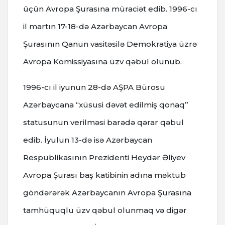
üçün Avropa Şurasına müraciət edib. 1996-cı
il martın 17-18-də Azərbaycan Avropa
Şurasının Qanun vasitəsilə Demokratiya üzrə
Avropa Komissiyasına üzv qəbul olunub.
1996-cı il iyunun 28-də AŞPA Bürosu
Azərbaycana “xüsusi dəvət edilmiş qonaq”
statusunun verilməsi barədə qərar qəbul
edib. İyulun 13-də isə Azərbaycan
Respublikasının Prezidenti Heydər Əliyev
Avropa Şurası baş katibinin adına məktub
göndərərək Azərbaycanın Avropa Şurasına
tamhüquqlu üzv qəbul olunmaq və digər