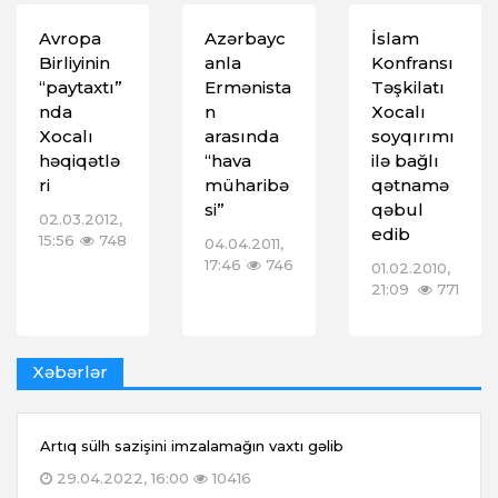
Avropa
Azərbayc
İslam
Birliyinin
anla
Konfransı
“paytaxtı”
Ermənista
Təşkilatı
nda
n
Xocalı
Xocalı
arasında
soyqırımı
həqiqətlə
“hava
ilə bağlı
ri
müharibə
qətnamə
si”
qəbul
02.03.2012,
edib
15:56
748
04.04.2011,
17:46
746
01.02.2010,
21:09
771
Xəbərlər
Artıq sülh sazişini imzalamağın vaxtı gəlib
29.04.2022, 16:00
10416