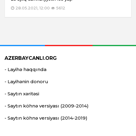
28.05.2021, 12:00
5612
AZERBAYCANLI.ORG
- Layihə haqqında
- Layihənin donoru
- Saytın xəritəsi
- Saytın köhnə versiyası (2009-2014)
- Saytın köhnə versiyası (2014-2019)