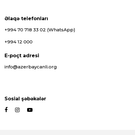
Əlaqə telefonları
+994 70 718 33 02 (WhatsApp)
+994 12 000
E-poçt adresi
info@azerbaycanli.org
Sosial şəbəkələr