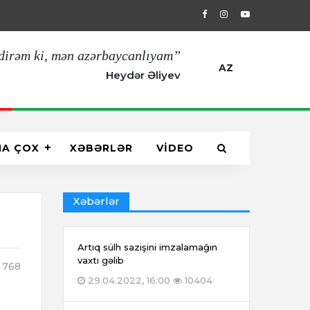
29.04.2022, 16:00
Artıq sülh sazişin
dirəm ki, mən azərbaycanlıyam”
AZ
Heydər Əliyev
HA ÇOX
XƏBƏRLƏR
VİDEO
Xəbərlər
Artıq sülh sazişini imzalamağın
vaxtı gəlib
768
29.04.2022, 16:00
10404