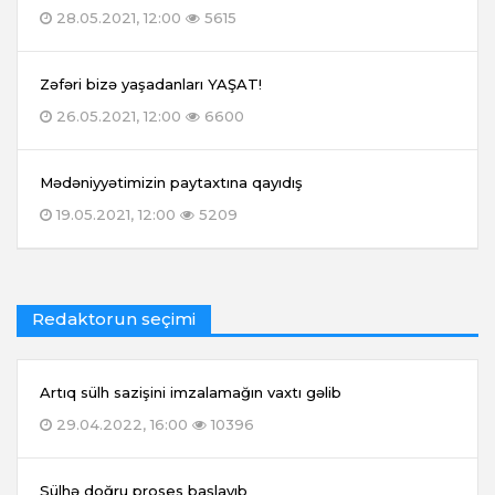
28.05.2021, 12:00
5615
Zəfəri bizə yaşadanları YAŞAT!
26.05.2021, 12:00
6600
Mədəniyyətimizin paytaxtına qayıdış
19.05.2021, 12:00
5209
Redaktorun seçimi
Artıq sülh sazişini imzalamağın vaxtı gəlib
29.04.2022, 16:00
10396
Sülhə doğru proses başlayıb