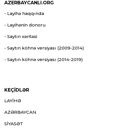
AZERBAYCANLI.ORG
- Layihə haqqında
- Layihənin donoru
- Saytın xəritəsi
- Saytın köhnə versiyası (2009-2014)
- Saytın köhnə versiyası (2014-2019)
KEÇİDLƏR
LAYİHƏ
AZƏRBAYCAN
SİYASƏT