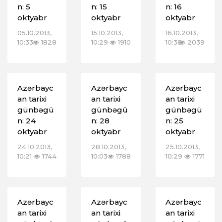
n: 5
n: 15
n: 16
oktyabr
oktyabr
oktyabr
05.10.2013,
15.10.2013,
16.10.2013,
10:33
1828
10:29
1910
10:38
2039
Azərbayc
Azərbayc
Azərbayc
an tarixi
an tarixi
an tarixi
günbəgü
günbəgü
günbəgü
n: 24
n: 28
n: 25
oktyabr
oktyabr
oktyabr
24.10.2013,
28.10.2013,
25.10.2013,
10:21
1744
10:03
1788
10:29
1771
Azərbayc
Azərbayc
Azərbayc
an tarixi
an tarixi
an tarixi