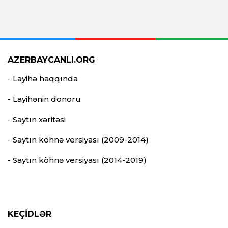
AZERBAYCANLI.ORG
- Layihə haqqında
- Layihənin donoru
- Saytın xəritəsi
- Saytın köhnə versiyası (2009-2014)
- Saytın köhnə versiyası (2014-2019)
KEÇİDLƏR