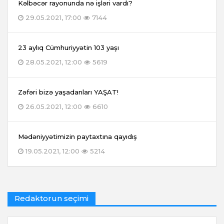
Kəlbəcər rayonunda nə işləri vardı?
29.05.2021, 17:00
7144
23 aylıq Cümhuriyyətin 103 yaşı
28.05.2021, 12:00
5619
Zəfəri bizə yaşadanları YAŞAT!
26.05.2021, 12:00
6610
Mədəniyyətimizin paytaxtına qayıdış
19.05.2021, 12:00
5214
Redaktorun seçimi