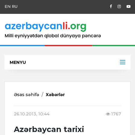
EN
RU
MENYU
Əsas səhifə
Xəbərlər
26.10.2013, 10:44
1767
Azərbaycan tarixi