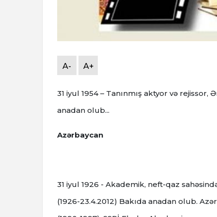
A-
A+
31 iyul 1954 – Tanınmış aktyor və rejissor
anadan olub...
Azərbaycan
31 iyul 1926 - Akademik, neft-qaz sahəsin
(1926-23.4.2012) Bakıda anadan olub. Azə