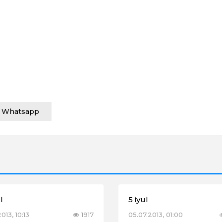
Whatsapp
l
5 iyul
2013, 10:13
1917
05.07.2013, 01:00