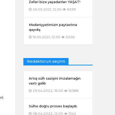
Zəfəri bizə yaşadanları YAŞAT!
26.05.2021, 12:00
6599
Mədəniyyətimizin paytaxtına
qayıdış
19.05.2021, 12:00
5206
Redaktorun seçimi
Artıq sülh sazişini imzalamağın
vaxtı gəlib
29.04.2022, 16:00
10388
i:
Sülhə doğru proses başlayıb
08.04.2022, 12:00
5142