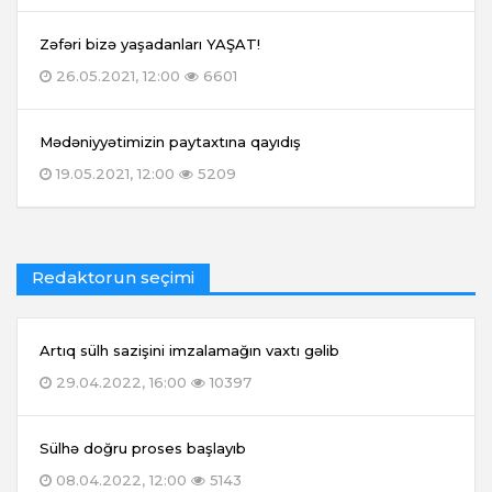
Zəfəri bizə yaşadanları YAŞAT!
26.05.2021, 12:00
6601
Mədəniyyətimizin paytaxtına qayıdış
19.05.2021, 12:00
5209
Redaktorun seçimi
Artıq sülh sazişini imzalamağın vaxtı gəlib
29.04.2022, 16:00
10397
Sülhə doğru proses başlayıb
08.04.2022, 12:00
5143