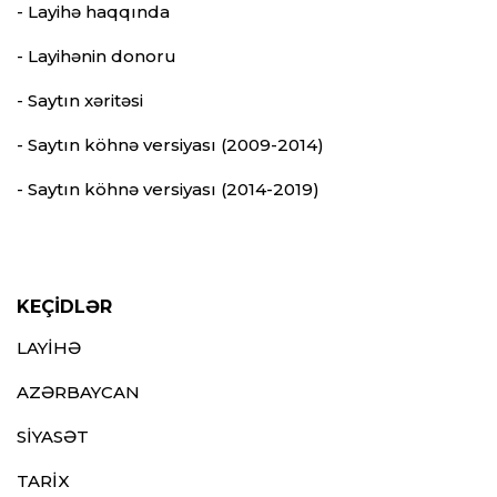
- Layihə haqqında
- Layihənin donoru
- Saytın xəritəsi
- Saytın köhnə versiyası (2009-2014)
- Saytın köhnə versiyası (2014-2019)
KEÇİDLƏR
LAYİHƏ
AZƏRBAYCAN
SİYASƏT
TARİX