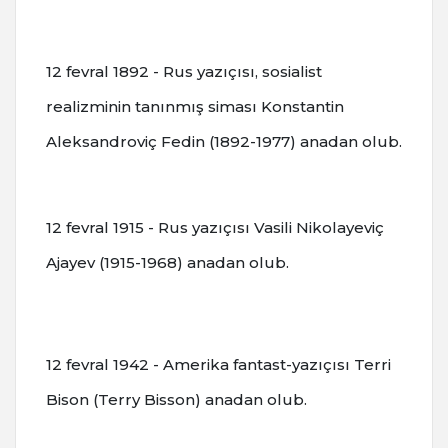
12 fevral 1892 - Rus yazıçısı, sosialist
realizminin tanınmış siması Konstantin
Aleksandroviç Fedin (1892-1977) anadan olub.
12 fevral 1915 - Rus yazıçısı Vasili Nikolayeviç
Ajayev (1915-1968) anadan olub.
12 fevral 1942 - Amerika fantast-yazıçısı Terri
Bison (Terry Bisson) anadan olub.