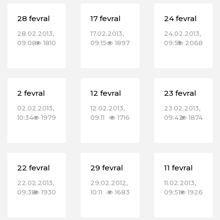
28 fevral
17 fevral
24 fevral
28.02.2013,
17.02.2013,
24.02.2013,
09:08
1810
09:15
1897
09:51
2068
2 fevral
12 fevral
23 fevral
02.02.2013,
12.02.2013,
23.02.2013,
10:34
1979
09:11
1716
09:42
1874
22 fevral
29 fevral
11 fevral
22.02.2013,
29.02.2012,
11.02.2013,
09:38
1930
10:11
1683
09:51
1926