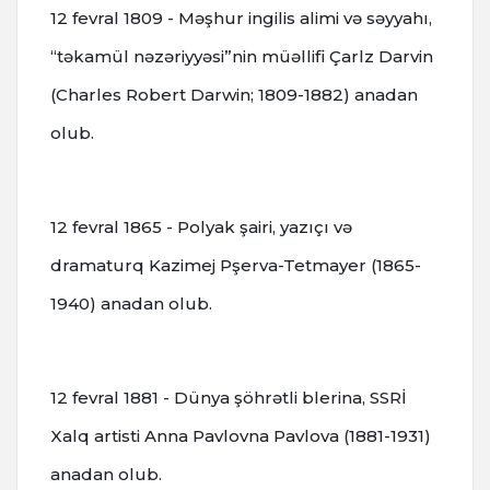
12 fevral 1809 - Məşhur ingilis alimi və səyyahı,
“təkamül nəzəriyyəsi”nin müəllifi Çarlz Darvin
(Charles Robert Darwin; 1809-1882) anadan
olub.
12 fevral 1865 - Polyak şairi, yazıçı və
dramaturq Kazimej Pşerva-Tetmayer (1865-
1940) anadan olub.
12 fevral 1881 - Dünya şöhrətli blerina, SSRİ
Xalq artisti Anna Pavlovna Pavlova (1881-1931)
anadan olub.