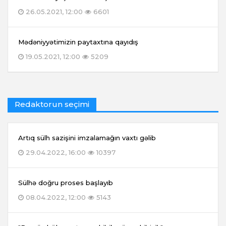
26.05.2021, 12:00
6601
Mədəniyyətimizin paytaxtına qayıdış
19.05.2021, 12:00
5209
Redaktorun seçimi
Artıq sülh sazişini imzalamağın vaxtı gəlib
29.04.2022, 16:00
10397
Sülhə doğru proses başlayıb
08.04.2022, 12:00
5143