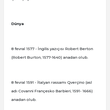
Dünya
8 fevral 1577 - İngilis yazıçısı Robert Berton
(Robert Burton, 1577-1640) anadan olub.
8 fevral 1591 - İtalyan rəssamı Qverçino (əsl
adı Covanni Françesko Barbieri, 1591- 1666)
anadan olub.