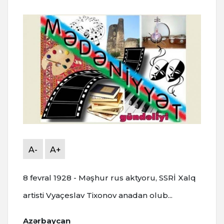
A-
A+
8 fevral 1928 - Məşhur rus aktyoru, SSRİ Xalq
artisti Vyaçeslav Tixonov anadan olub...
Azərbaycan