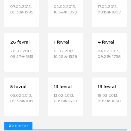
07.02.2013,
02.02.2013,
17.02.2013,
09:39
1785
10:34
1979
09:15
1897
26 fevral
1 fevral
4 fevral
26.02.2013,
01.02.2013,
04.02.2013,
09:57
1815
10:25
1538
09:27
1758
5 fevral
13 fevral
19 fevral
05.02.2013,
13.02.2013,
19.02.2013,
09:32
1817
09:35
1629
09:24
1860
Xəbərlər