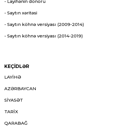
- Layihənin donoru
- Saytın xəritəsi
- Saytın köhnə versiyası (2009-2014)
- Saytın köhnə versiyası (2014-2019)
KEÇİDLƏR
LAYİHƏ
AZƏRBAYCAN
SİYASƏT
TARİX
QARABAĞ