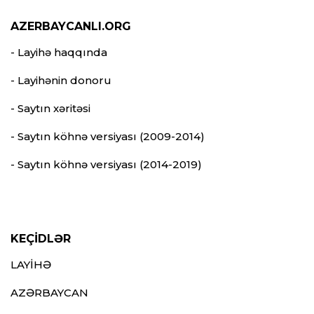
AZERBAYCANLI.ORG
- Layihə haqqında
- Layihənin donoru
- Saytın xəritəsi
- Saytın köhnə versiyası (2009-2014)
- Saytın köhnə versiyası (2014-2019)
KEÇİDLƏR
LAYİHƏ
AZƏRBAYCAN