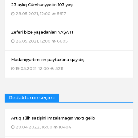
23 aylıq Cümhuriyyətin 103 yaşı
28.05.2021, 12:00
5617
Zəfəri bizə yaşadanları YAŞAT!
26.05.2021, 12:00
6605
Mədəniyyətimizin paytaxtına qayıdış
19.05.2021, 12:00
5211
Redaktorun seçimi
Artıq sülh sazişini imzalamağın vaxtı gəlib
29.04.2022, 16:00
10404