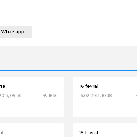
Whatsapp
vral
16 fevral
2013, 09:30
1850
16.02.2013, 10:38
al
15 fevral