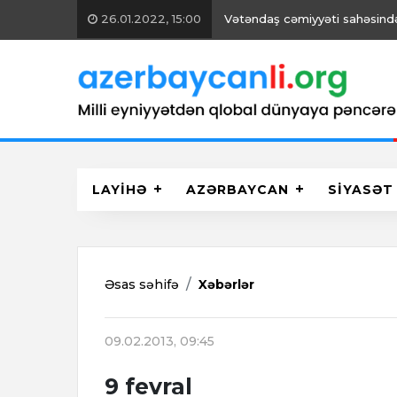
26.01.2022, 15:00
Vətəndaş cəmiyyəti sahəsində 
LAYİHƏ
AZƏRBAYCAN
SİYASƏT
Əsas səhifə
Xəbərlər
09.02.2013, 09:45
9 fevral