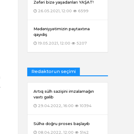
Zəfəri bizə yaşadanları YAŞAT!
26.05.2021, 12:00
6599
Mədəniyyətimizin paytaxtına
qayıdış
19.05.2021, 12:00
5207
Redaktorun seçimi
u
r
Artıq sülh sazişini imzalamağın
vaxtı gəlib
29.04.2022, 16:00
10394
Sülhə doğru proses başlayıb
08.04.2022, 12:00
5142