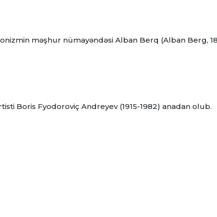
essionizmin məşhur nümayəndəsi Alban Berq (Alban Berg, 1
artisti Boris Fyodoroviç Andreyev (1915-1982) anadan olub.