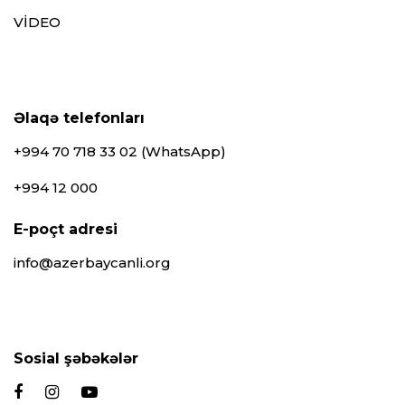
VİDEO
Əlaqə telefonları
+994 70 718 33 02 (WhatsApp)
+994 12 000
E-poçt adresi
info@azerbaycanli.org
Sosial şəbəkələr