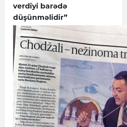
verdiyi barədə
düşünməlidir”