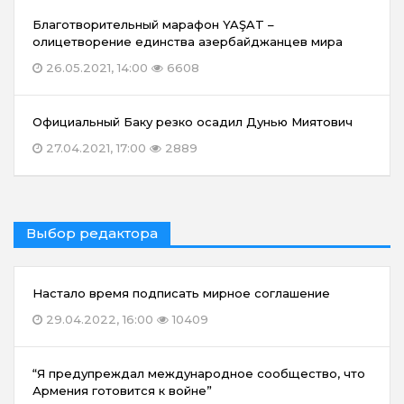
Благотворительный марафон YAŞAT –
олицетворение единства азербайджанцев мира
26.05.2021, 14:00
6608
Официальный Баку резко осадил Дунью Миятович
27.04.2021, 17:00
2889
Выбор редактора
Настало время подписать мирное соглашение
29.04.2022, 16:00
10409
“Я предупреждал международное сообщество, что
Армения готовится к войне”