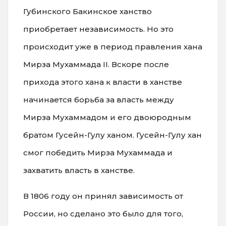
Губинского Бакинское ханство
приобретает независимость. Но это
происходит уже в период правления хана
Мирза Мухаммада II. Вскоре после
прихода этого хана к власти в ханстве
начинается борьба за власть между
Мирза Мухаммадом и его двоюродным
братом Гусейн-Гулу ханом. Гусейн-Гулу хан
смог победить Мирза Мухаммада и
захватить власть в ханстве.
В 1806 году он принял зависимость от
России, но сделано это было для того,