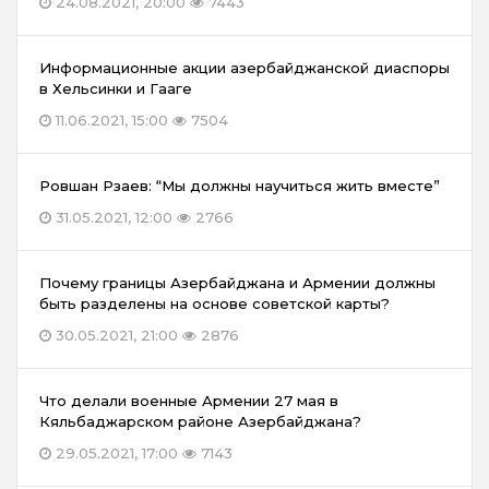
24.08.2021, 20:00
7443
Информационные акции азербайджанской диаспоры
в Хельсинки и Гааге
11.06.2021, 15:00
7504
Ровшан Рзаев: “Мы должны научиться жить вместе”
31.05.2021, 12:00
2766
Почему границы Азербайджана и Армении должны
быть разделены на основе советской карты?
30.05.2021, 21:00
2876
Что делали военные Армении 27 мая в
Кяльбаджарском районе Азербайджана?
29.05.2021, 17:00
7143