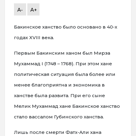
A-
A+
Бакинское ханство было основано в 40-х
годах XVIII века.
Первым Бакинским ханом был Мирза
Мухаммад I (1748 – 1768). При этом хане
политическая ситуация была более или
менее благоприятна и экономика в
ханстве была развита. При его сыне
Мелик Мухаммад хане Бакинское ханство
стало вассалом Губинского ханства.
Лишь после смерти Фатх-Али хана