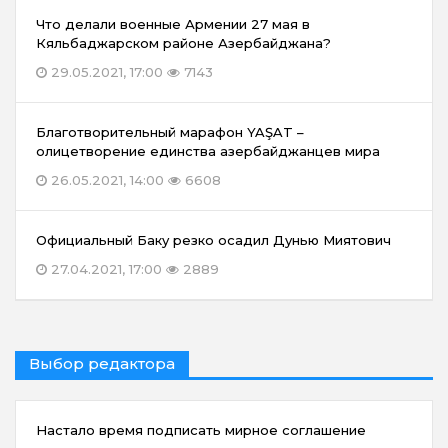
Что делали военные Армении 27 мая в
Кяльбаджарском районе Азербайджана?
29.05.2021, 17:00
7143
Благотворительный марафон YAŞAT –
олицетворение единства азербайджанцев мира
26.05.2021, 14:00
6608
Официальный Баку резко осадил Дунью Миятович
27.04.2021, 17:00
2889
Выбор редактора
Настало время подписать мирное соглашение