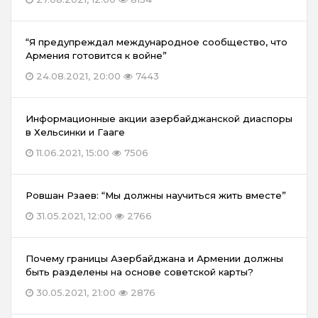
“Я предупреждал международное сообщество, что
Армения готовится к войне”
24.08.2021, 20:00
7443
Информационные акции азербайджанской диаспоры
в Хельсинки и Гааге
11.06.2021, 15:00
7506
Ровшан Рзаев: “Мы должны научиться жить вместе”
31.05.2021, 12:00
2766
Почему границы Азербайджана и Армении должны
быть разделены на основе советской карты?
30.05.2021, 21:00
2876