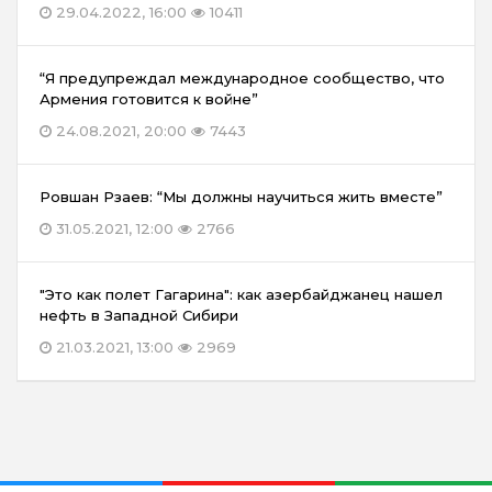
29.04.2022, 16:00
10411
“Я предупреждал международное сообщество, что
Армения готовится к войне”
24.08.2021, 20:00
7443
Ровшан Рзаев: “Мы должны научиться жить вместе”
31.05.2021, 12:00
2766
"Это как полет Гагарина": как азербайджанец нашел
нефть в Западной Сибири
21.03.2021, 13:00
2969